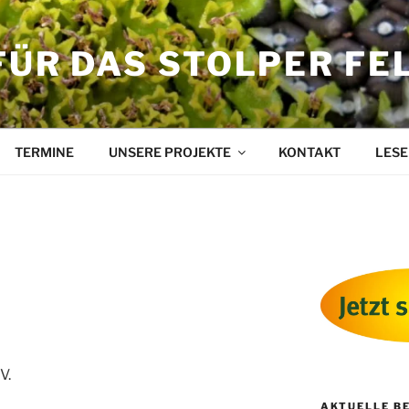
FÜR DAS STOLPER FE
TERMINE
UNSERE PROJEKTE
KONTAKT
LESE
V.
AKTUELLE B