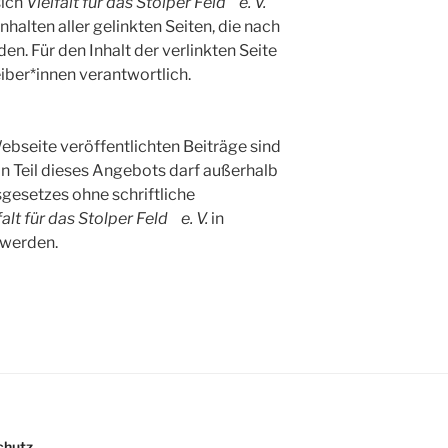
sich
Vielfalt für das Stolper Feld e. V.
nhalten aller gelinkten Seiten, die nach
n. Für den Inhalt der verlinkten Seite
iber*innen verantwortlich.
ebseite veröffentlichten Beiträge sind
in Teil dieses Angebots darf außerhalb
gesetzes ohne schriftliche
falt für das Stolper Feld e. V.
in
 werden.
chutz