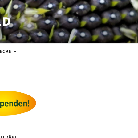
LD
ECKE
EITRÄGE