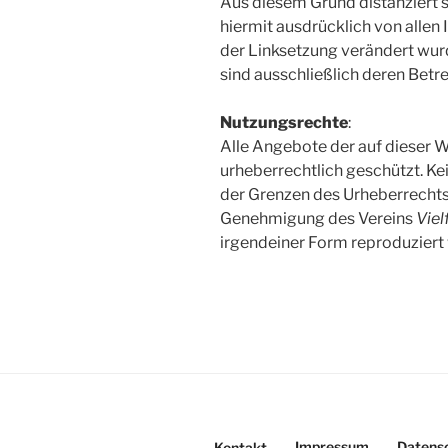
Aus diesem Grund distanziert 
hiermit ausdrücklich von allen I
der Linksetzung verändert wurde
sind ausschließlich deren Betre
Nutzungsrechte
:
Alle Angebote der auf dieser W
urheberrechtlich geschützt. Ke
der Grenzen des Urheberrechts
Genehmigung des Vereins
Viel
irgendeiner Form reproduziert
Impressum
Datens
Kontakt