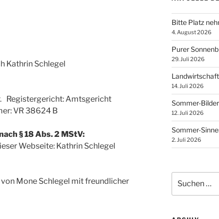
Bitte Platz ne
4. August 2026
Purer Sonnen
29. Juli 2026
ch Kathrin Schlegel
Landwirtschaft
14. Juli 2026
. Registergericht: Amtsgericht
Sommer-Bilder
er: VR 38624 B
12. Juli 2026
Sommer-Sinnes
 nach § 18 Abs. 2 MStV:
2. Juli 2026
dieser Webseite: Kathrin Schlegel
Suchen
 von Mone Schlegel mit freundlicher
nach: