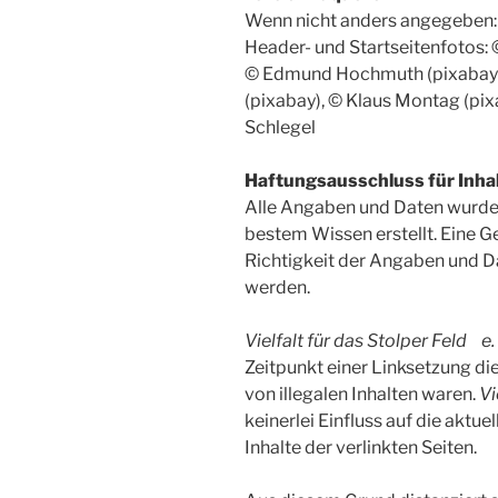
Wenn nicht anders angegeben:
Header- und Startseitenfotos: ©
© Edmund Hochmuth (pixabay)
(pixabay), © Klaus Montag (pix
Schlegel
Haftungsausschluss für Inhal
Alle Angaben und Daten wurde
bestem Wissen erstellt. Eine G
Richtigkeit der Angaben und 
werden.
Vielfalt für das Stolper Feld e. 
Zeitpunkt einer Linksetzung di
von illegalen Inhalten waren.
Vi
keinerlei Einfluss auf die aktu
Inhalte der verlinkten Seiten.