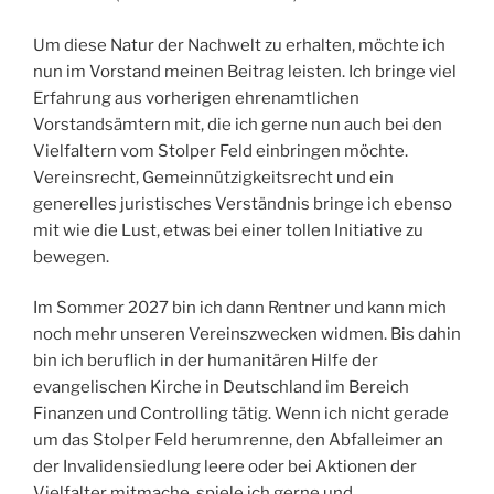
Um diese Natur der Nachwelt zu erhalten, möchte ich
nun im Vorstand meinen Beitrag leisten. Ich bringe viel
Erfahrung aus vorherigen ehrenamtlichen
Vorstandsämtern mit, die ich gerne nun auch bei den
Vielfaltern vom Stolper Feld einbringen möchte.
Vereinsrecht, Gemeinnützigkeitsrecht und ein
generelles juristisches Verständnis bringe ich ebenso
mit wie die Lust, etwas bei einer tollen Initiative zu
bewegen.
Im Sommer 2027 bin ich dann Rentner und kann mich
noch mehr unseren Vereinszwecken widmen. Bis dahin
bin ich beruflich in der humanitären Hilfe der
evangelischen Kirche in Deutschland im Bereich
Finanzen und Controlling tätig. Wenn ich nicht gerade
um das Stolper Feld herumrenne, den Abfalleimer an
der Invalidensiedlung leere oder bei Aktionen der
Vielfalter mitmache, spiele ich gerne und