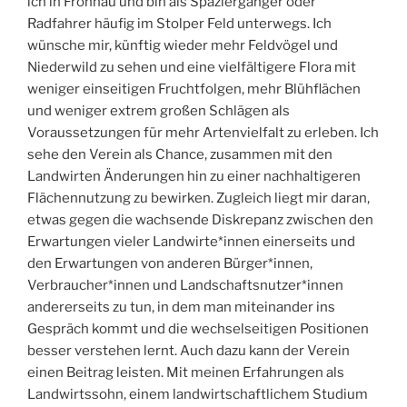
ich in Frohnau und bin als Spaziergänger oder
Radfahrer häufig im Stolper Feld unterwegs. Ich
wünsche mir, künftig wieder mehr Feldvögel und
Niederwild zu sehen und eine vielfältigere Flora mit
weniger einseitigen Fruchtfolgen, mehr Blühflächen
und weniger extrem großen Schlägen als
Voraussetzungen für mehr Artenvielfalt zu erleben. Ich
sehe den Verein als Chance, zusammen mit den
Landwirten Änderungen hin zu einer nachhaltigeren
Flächennutzung zu bewirken. Zugleich liegt mir daran,
etwas gegen die wachsende Diskrepanz zwischen den
Erwartungen vieler Landwirte*innen einerseits und
den Erwartungen von anderen Bürger*innen,
Verbraucher*innen und Landschaftsnutzer*innen
andererseits zu tun, in dem man miteinander ins
Gespräch kommt und die wechselseitigen Positionen
besser verstehen lernt. Auch dazu kann der Verein
einen Beitrag leisten. Mit meinen Erfahrungen als
Landwirtssohn, einem landwirtschaftlichem Studium