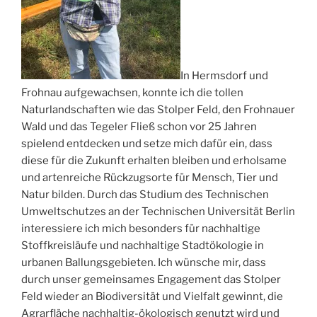
In Hermsdorf und
Frohnau aufgewachsen, konnte ich die tollen
Naturlandschaften wie das Stolper Feld, den Frohnauer
Wald und das Tegeler Fließ schon vor 25 Jahren
spielend entdecken und setze mich dafür ein, dass
diese für die Zukunft erhalten bleiben und erholsame
und artenreiche Rückzugsorte für Mensch, Tier und
Natur bilden. Durch das Studium des Technischen
Umweltschutzes an der Technischen Universität Berlin
interessiere ich mich besonders für nachhaltige
Stoffkreisläufe und nachhaltige Stadtökologie in
urbanen Ballungsgebieten. Ich wünsche mir, dass
durch unser gemeinsames Engagement das Stolper
Feld wieder an Biodiversität und Vielfalt gewinnt, die
Agrarfläche nachhaltig-ökologisch genutzt wird und