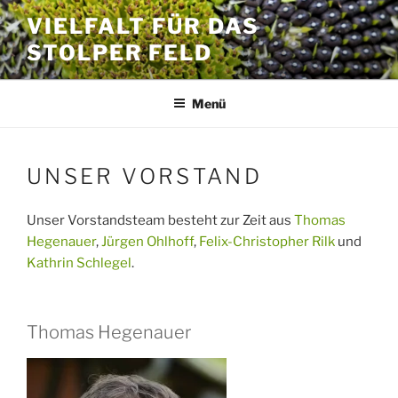
Zum
VIELFALT FÜR DAS
Inhalt
STOLPER FELD
springen
Menü
UNSER VORSTAND
Unser Vorstandsteam besteht zur Zeit aus
Thomas
Hegenauer
,
Jürgen Ohlhoff
,
Felix-Christopher Rilk
und
Kathrin Schlegel
.
Thomas Hegenauer