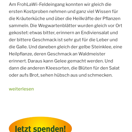
Am FrohLaWi-Feldeingang konnten wir gleich die
ersten Kostproben nehmen und ganz viel Wissen für
die Kräuterküche und über die Heilkräfte der Pflanzen
sammeln. Die Wegwartenblätter wurden gleich vor Ort
gekostet: etwas bitter, erinnern an Endiviensalat und
der bittere Geschmack ist sehr gut für die Leber und
die Galle. Und daneben gleich der gelbe Steinklee, eine
Heilpflanze, deren Geschmack an Waldmeister
erinnert. Daraus kann Gelee gemacht werden. Und
dann die anderen Kleesorten, die Blüten für den Salat
oder aufs Brot, sehen hübsch aus und schmecken.
„Für
weiterlesen
Alles
ist
ein
Kraut
gewachsen“