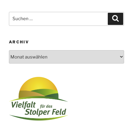
Suchen
Suche
nach:
ARCHIV
Archiv