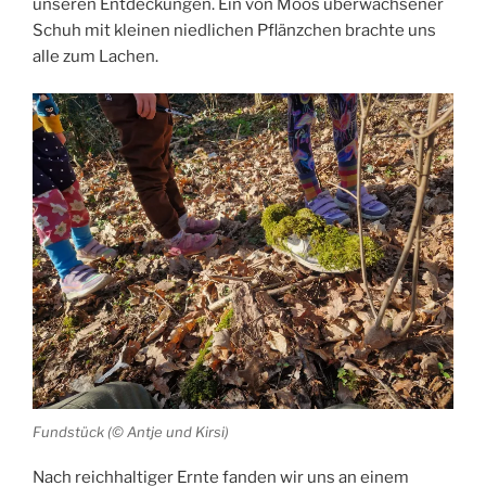
unseren Entdeckungen. Ein von Moos überwachsener
Schuh mit kleinen niedlichen Pflänzchen brachte uns
alle zum Lachen.
Fundstück (© Antje und Kirsi)
Nach reichhaltiger Ernte fanden wir uns an einem