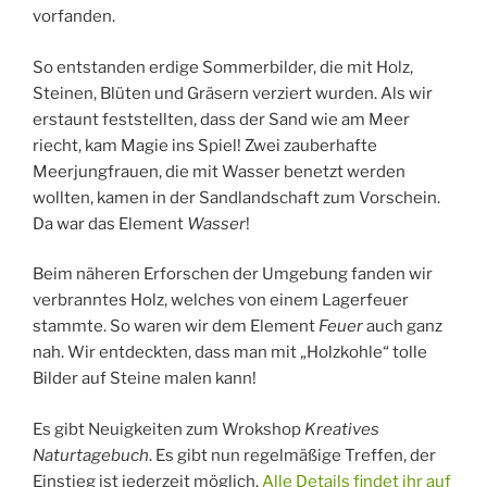
vorfanden.
So entstanden erdige Sommerbilder, die mit Holz,
Steinen, Blüten und Gräsern verziert wurden. Als wir
erstaunt feststellten, dass der Sand wie am Meer
riecht, kam Magie ins Spiel! Zwei zauberhafte
Meerjungfrauen, die mit Wasser benetzt werden
wollten, kamen in der Sandlandschaft zum Vorschein.
Da war das Element
Wasser
!
Beim näheren Erforschen der Umgebung fanden wir
verbranntes Holz, welches von einem Lagerfeuer
stammte. So waren wir dem Element
Feuer
auch ganz
nah. Wir entdeckten, dass man mit „Holzkohle“ tolle
Bilder auf Steine malen kann!
Es gibt Neuigkeiten zum Wrokshop
Kreatives
Naturtagebuch
. Es gibt nun regelmäßige Treffen, der
Einstieg ist jederzeit möglich.
Alle Details findet ihr auf