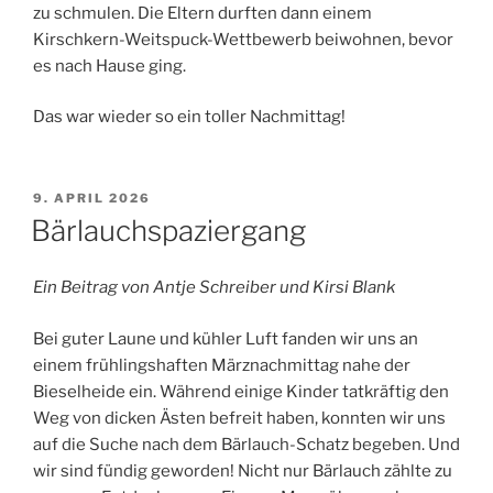
zu schmulen. Die Eltern durften dann einem
Kirschkern-Weitspuck-Wettbewerb beiwohnen, bevor
es nach Hause ging.
Das war wieder so ein toller Nachmittag!
VERÖFFENTLICHT
9. APRIL 2026
AM
Bärlauchspaziergang
Ein Beitrag von Antje Schreiber und Kirsi Blank
Bei guter Laune und kühler Luft fanden wir uns an
einem frühlingshaften Märznachmittag nahe der
Bieselheide ein. Während einige Kinder tatkräftig den
Weg von dicken Ästen befreit haben, konnten wir uns
auf die Suche nach dem Bärlauch-Schatz begeben. Und
wir sind fündig geworden! Nicht nur Bärlauch zählte zu