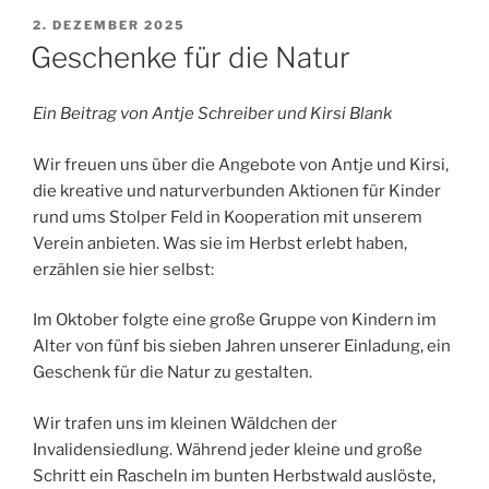
VERÖFFENTLICHT
2. DEZEMBER 2025
AM
Geschenke für die Natur
Ein Beitrag von Antje Schreiber und Kirsi Blank
Wir freuen uns über die Angebote von Antje und Kirsi,
die kreative und naturverbunden Aktionen für Kinder
rund ums Stolper Feld in Kooperation mit unserem
Verein anbieten. Was sie im Herbst erlebt haben,
erzählen sie hier selbst:
Im Oktober folgte eine große Gruppe von Kindern im
Alter von fünf bis sieben Jahren unserer Einladung, ein
Geschenk für die Natur zu gestalten.
Wir trafen uns im kleinen Wäldchen der
Invalidensiedlung. Während jeder kleine und große
Schritt ein Rascheln im bunten Herbstwald auslöste,