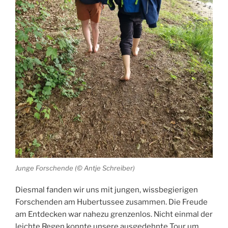
Junge Forschende (© Antje Schreiber)
Diesmal fanden wir uns mit jungen, wissbegierigen
Forschenden am Hubertussee zusammen. Die Freude
am Entdecken war nahezu grenzenlos. Nicht einmal der
leichte Regen konnte unsere ausgedehnte Tour um