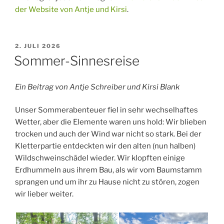
der Website von Antje und Kirsi
.
VERÖFFENTLICHT
2. JULI 2026
AM
Sommer-Sinnesreise
Ein Beitrag von Antje Schreiber und Kirsi Blank
Unser Sommerabenteuer fiel in sehr wechselhaftes
Wetter, aber die Elemente waren uns hold: Wir blieben
trocken und auch der Wind war nicht so stark. Bei der
Kletterpartie entdeckten wir den alten (nun halben)
Wildschweinschädel wieder. Wir klopften einige
Erdhummeln aus ihrem Bau, als wir vom Baumstamm
sprangen und um ihr zu Hause nicht zu stören, zogen
wir lieber weiter.