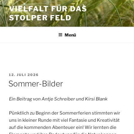
Zum
VIELFALT FÜR DAS
Inhalt
STOLPER FELD
springen
Menü
SCHLAGWORT:
KINDERSPASS
VERÖFFENTLICHT
12. JULI 2026
AM
Sommer-Bilder
Ein Beitrag von Antje Schreiber und Kirsi Blank
Pünktlich zu Beginn der Sommerferien stimmten wir
uns in kleiner Runde mit viel Fantasie und Kreativität
auf die kommenden Abenteuer ein! Wir lernten die