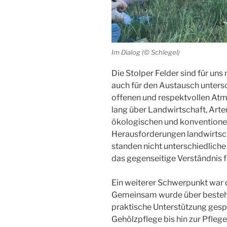
Im Dialog (© Schlegel)
Die Stolper Felder sind für uns n
auch für den Austausch untersc
offenen und respektvollen At
lang über Landwirtschaft, Arte
ökologischen und konventionel
Herausforderungen landwirtsch
standen nicht unterschiedlich
das gegenseitige Verständnis f
Ein weiterer Schwerpunkt war 
Gemeinsam wurde über bestehe
praktische Unterstützung gesp
Gehölzpflege bis hin zur Pfle