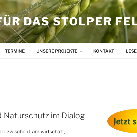
FÜR DAS STOLPER FE
TERMINE
UNSERE PROJEKTE
KONTAKT
LESE
SCHAFT
 Naturschutz im Dialog
der zwischen Landwirtschaft,