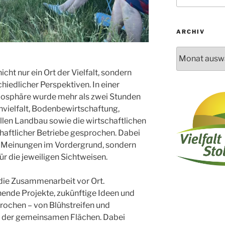
ARCHIV
Archiv
icht nur ein Ort der Vielfalt, sondern
hiedlicher Perspektiven. In einer
mosphäre wurde mehr als zwei Stunden
nvielfalt, Bodenbewirtschaftung,
len Landbau sowie die wirtschaftlichen
aftlicher Betriebe gesprochen. Dabei
e Meinungen im Vordergrund, sondern
ür die jeweiligen Sichtweisen.
die Zusammenarbeit vor Ort.
nde Projekte, zukünftige Ideen und
rochen – von Blühstreifen und
ge der gemeinsamen Flächen. Dabei