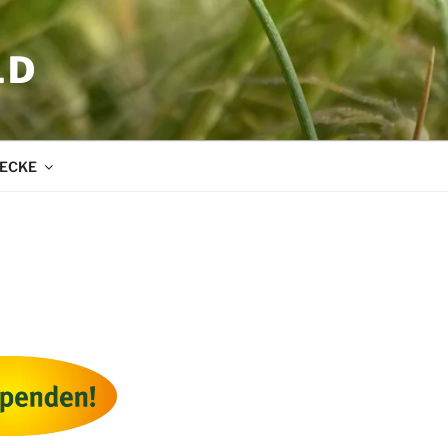
LD
ECKE