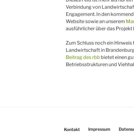
Verbindung von Landwirtschaft
Engagement. In den kommende
Website sowie an unserem
Mar
ausführlicher über das Projekt 
Zum Schluss noch ein Hinweis fü
Landwirtschaft in Brandenbur
Beitrag des
rbb
bietet einen g
Betriebsstrukturen und Viehhal
Impressum
Datens
Kontakt