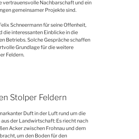
ne vertrauensvolle Nachbarschaft und ein
lingen gemeinsamer Projekte sind.
Felix Schneermann für seine Offenheit,
 die interessanten Einblicke in die
hen Betriebs. Solche Gespräche schaffen
rtvolle Grundlage für die weitere
r Feldern.
en Stolper Feldern
markanter Duft in der Luft rund um die
n aus der Landwirtschaft: Es riecht nach
roßen Acker zwischen Frohnau und dem
racht, um den Boden für den