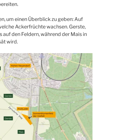
ereiten.
n, um einen Überblick zu geben: Auf
 welche Ackerfrüchte wachsen. Gerste,
 auf den Feldern, während der Mais in
t wird.