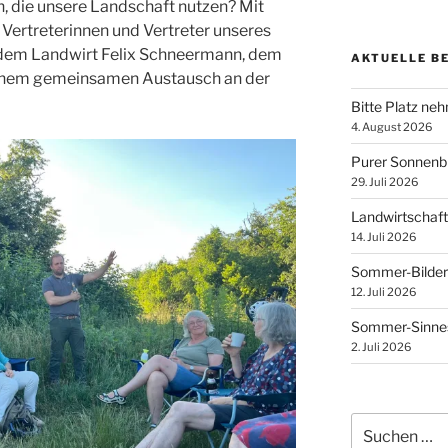
 die unsere Landschaft nutzen? Mit
i Vertreterinnen und Vertreter unseres
dem Landwirt Felix Schneermann, dem
AKTUELLE B
einem gemeinsamen Austausch an der
Bitte Platz ne
4. August 2026
Purer Sonnen
29. Juli 2026
Landwirtschaft
14. Juli 2026
Sommer-Bilder
12. Juli 2026
Sommer-Sinnes
2. Juli 2026
Suchen
nach: