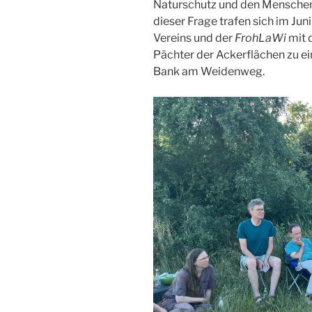
Naturschutz und den Menschen,
dieser Frage trafen sich im Jun
Vereins und der
FrohLaWi
mit 
Pächter der Ackerflächen zu 
Bank am Weidenweg.