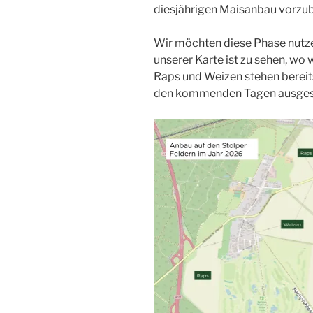
diesjährigen Maisanbau vorzub
Wir möchten diese Phase nutze
unserer Karte ist zu sehen, wo
Raps und Weizen stehen bereits
den kommenden Tagen ausgesä