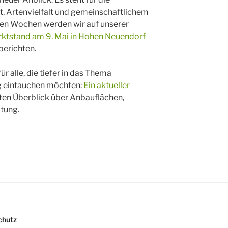
, Artenvielfalt und gemeinschaftlichem
n Wochen werden wir auf unserer
ktstand am 9. Mai in Hohen Neuendorf
berichten.
r alle, die tiefer in das Thema
g eintauchen möchten:
Ein aktueller
uten Überblick über Anbauflächen,
tung.
chutz