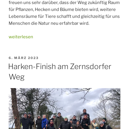
freuen uns sehr darüber, dass der Weg zukünftig Raum
für Pflanzen, Hecken und Bäume bieten wird, weitere
Lebensräume für Tiere schafft und gleichzeitig für uns
Menschen die Natur neu erfahrbar wird.
„Neue
weiterlesen
Wege
gehen“
VERÖFFENTLICHT
6. MÄRZ 2023
AM
Harken-Finish am Zernsdorfer
Weg