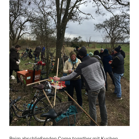
Beim abschließenden
Come together
mit Kuchen,