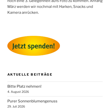
noch eine 3. Gelegenheit aufs Foto zu kommen. Anfang
März werden wir nochmal mit Harken, Snacks und
Kamera anrücken.
AKTUELLE BEITRÄGE
Bitte Platz nehmen!
4. August 2026
Purer Sonnenblumengenuss
29. Juli 2026