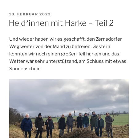
VERÖFFENTLICHT
13. FEBRUAR 2023
AM
Held*innen mit Harke – Teil 2
Und wieder haben wir es geschafft, den Zernsdorfer
Weg weiter von der Mahd zu befreien. Gestern
konnten wir noch einen großen Teil harken und das
Wetter war sehr unterstützend, am Schluss mit etwas
Sonnenschein.