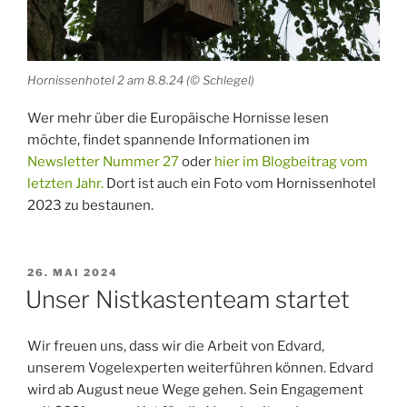
Hornissenhotel 2 am 8.8.24 (© Schlegel)
Wer mehr über die Europäische Hornisse lesen
möchte, findet spannende Informationen im
Newsletter Nummer 27
oder
hier im Blogbeitrag vom
letzten Jahr.
Dort ist auch ein Foto vom Hornissenhotel
2023 zu bestaunen.
VERÖFFENTLICHT
26. MAI 2024
AM
Unser Nistkastenteam startet
Wir freuen uns, dass wir die Arbeit von Edvard,
unserem Vogelexperten weiterführen können. Edvard
wird ab August neue Wege gehen. Sein Engagement