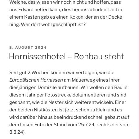
Welche, das wissen wir noch nicht und hoffen, dass
uns Edvard helfen kann, dies herauszufinden. Und in
einem Kasten gab es einen Kokon, der an der Decke
hing. Wer dort wohl geschlüpft ist?
VERÖFFENTLICHT
8. AUGUST 2024
AM
Hornissenhotel – Rohbau steht
Seit gut 2 Wochen können wir verfolgen, wie die
Europäischen Hornissen
am Mauerweg eines ihrer
diesjährigen Domizile aufbauen. Wir wollen den Bau in
diesem Jahr per Fotostrecke dokumentieren und sind
gespannt, wie die Nester sich weiterentwickeln. Einer
der beiden Nistkästen ist jetzt schon zu klein und es
wird darüber hinaus beeindruckend schnell gebaut (auf
dem linken Foto der Stand vom 25.7.24, rechts der vom
8.8.24).