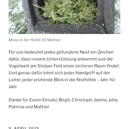
Moos in der Hütte (© Mattze)
Für uns bedeutet jedes gefundene Nest ein Zeichen
dafür, dass unsere Unterstützung ankommt und die
Vogelwelt am Stolper Feld einen sicheren Raum findet.
Und genau dafür lohnt sich jeder Handgriff auf der
Leiter, jeder prüfende Blick in die Nisthöhle – Jahr für
Jahr.
Danke für Euren Einsatz, Birgit, Christoph, Janina, Julia,
Patricia und Mattze!
VERÖFFENTLICHT
9. APRIL 2025