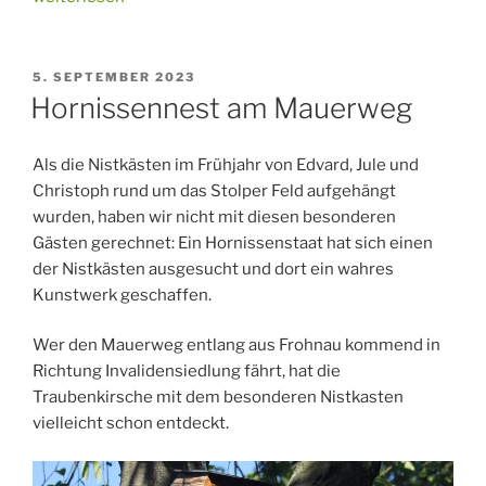
Nistkastenteam
startet“
VERÖFFENTLICHT
5. SEPTEMBER 2023
AM
Hornissennest am Mauerweg
Als die Nistkästen im Frühjahr von Edvard, Jule und
Christoph rund um das Stolper Feld aufgehängt
wurden, haben wir nicht mit diesen besonderen
Gästen gerechnet: Ein Hornissenstaat hat sich einen
der Nistkästen ausgesucht und dort ein wahres
Kunstwerk geschaffen.
Wer den Mauerweg entlang aus Frohnau kommend in
Richtung Invalidensiedlung fährt, hat die
Traubenkirsche mit dem besonderen Nistkasten
vielleicht schon entdeckt.