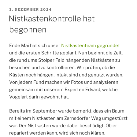
VERÖFFENTLICHT
3. DEZEMBER 2024
AM
Nistkastenkontrolle hat
begonnen
Ende Mai hat sich unser
Nistkastenteam gegründet
und die ersten Schritte geplant. Nun beginnt die Zeit,
die rund ums Stolper Feld hängenden Nistkästen zu
besuchen und zu kontrollieren. Wir prüfen, ob die
Kästen noch hängen, intakt sind und genutzt wurden.
Von jedem Fund machen wir Fotos und analysieren
gemeinsam mit unserem Experten Edvard, welche
Vogelart darin gewohnt hat.
Bereits im September wurde bemerkt, dass ein Baum
mit einem Nistkasten am Zernsdorfer Weg umgestürzt
war. Der Nistkasten wurde dabei beschädigt. Ob er
repariert werden kann, wird sich noch klären.