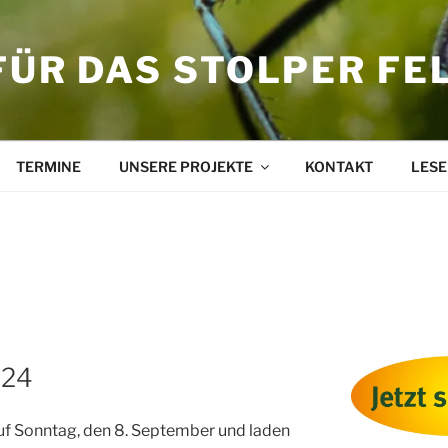
FÜR DAS STOLPER FE
TERMINE
UNSERE PROJEKTE
KONTAKT
LESE
024
auf Sonntag, den 8. September und laden