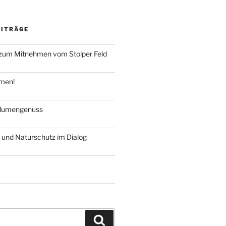
EITRÄGE
um Mitnehmen vom Stolper Feld
hmen!
blumengenuss
 und Naturschutz im Dialog
Suchen