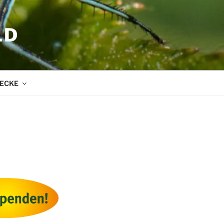
LD
ECKE