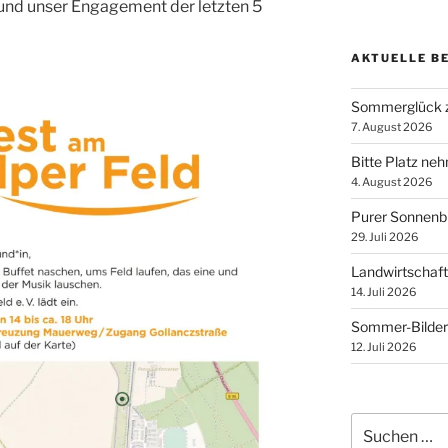
und unser Engagement der letzten 5
AKTUELLE B
Sommerglück z
7. August 2026
Bitte Platz ne
4. August 2026
Purer Sonnen
29. Juli 2026
Landwirtschaft
14. Juli 2026
Sommer-Bilder
12. Juli 2026
Suchen
nach: