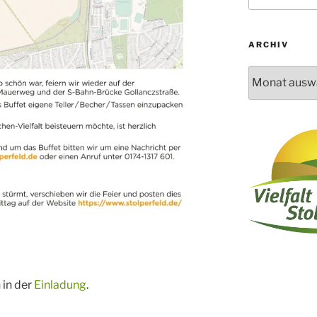
ARCHIV
Archiv
 in der
Einladung
.