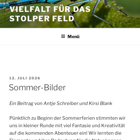
Zum
VIELFALT FÜR DAS
Inhalt
STOLPER FELD
springen
Menü
SCHLAGWORT:
SOMMERSAFARI
VERÖFFENTLICHT
12. JULI 2026
AM
Sommer-Bilder
Ein Beitrag von Antje Schreiber und Kirsi Blank
Pünktlich zu Beginn der Sommerferien stimmten wir
uns in kleiner Runde mit viel Fantasie und Kreativität
auf die kommenden Abenteuer ein! Wir lernten die