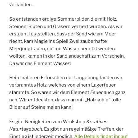
vorfanden.
So entstanden erdige Sommerbilder, die mit Holz,
Steinen, Blüten und Gräsern verziert wurden. Als wir
erstaunt feststellten, dass der Sand wie am Meer
riecht, kam Magie ins Spiel! Zwei zauberhafte
Meerjungfrauen, die mit Wasser benetzt werden
wollten, kamen in der Sandlandschaft zum Vorschein.
Da war das Element
Wasser
!
Beim näheren Erforschen der Umgebung fanden wir
verbranntes Holz, welches von einem Lagerfeuer
stammte. So waren wir dem Element
Feuer
auch ganz
nah. Wir entdeckten, dass man mit „Holzkohle“ tolle
Bilder auf Steine malen kann!
Es gibt Neuigkeiten zum Wrokshop
Kreatives
Naturtagebuch
. Es gibt nun regelmäßige Treffen, der
Einstieg ist jederzeit möglich.
Alle Details findet ihr auf