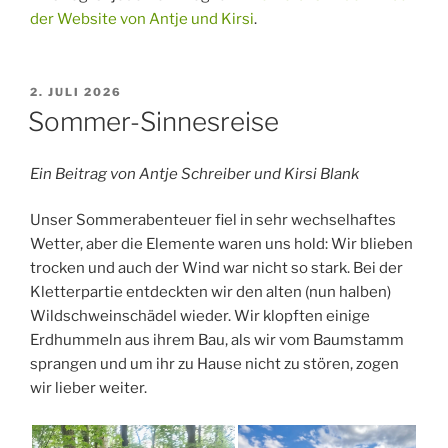
der Website von Antje und Kirsi
.
VERÖFFENTLICHT
2. JULI 2026
AM
Sommer-Sinnesreise
Ein Beitrag von Antje Schreiber und Kirsi Blank
Unser Sommerabenteuer fiel in sehr wechselhaftes
Wetter, aber die Elemente waren uns hold: Wir blieben
trocken und auch der Wind war nicht so stark. Bei der
Kletterpartie entdeckten wir den alten (nun halben)
Wildschweinschädel wieder. Wir klopften einige
Erdhummeln aus ihrem Bau, als wir vom Baumstamm
sprangen und um ihr zu Hause nicht zu stören, zogen
wir lieber weiter.