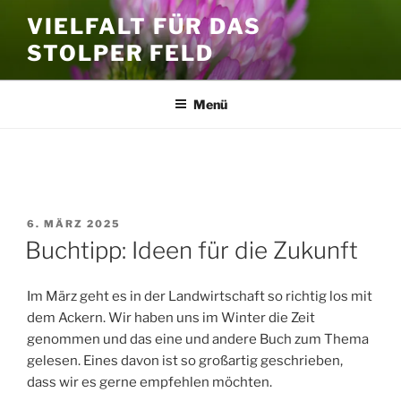
Zum
VIELFALT FÜR DAS
Inhalt
STOLPER FELD
springen
Menü
SCHLAGWORT:
TRECKER
VERÖFFENTLICHT
6. MÄRZ 2025
AM
Buchtipp: Ideen für die Zukunft
Im März geht es in der Landwirtschaft so richtig los mit
dem Ackern. Wir haben uns im Winter die Zeit
genommen und das eine und andere Buch zum Thema
gelesen. Eines davon ist so großartig geschrieben,
dass wir es gerne empfehlen möchten.