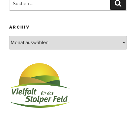
Suche
nach:
ARCHIV
Archiv