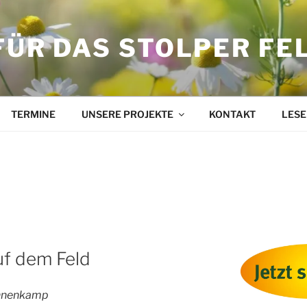
FÜR DAS STOLPER FE
TERMINE
UNSERE PROJEKTE
KONTAKT
LESE
HAUSE
f dem Feld
innenkamp