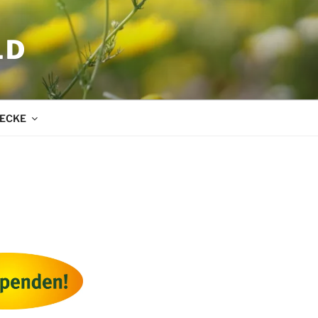
LD
ECKE