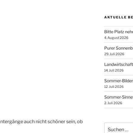
AKTUELLE B
Bitte Platz ne
4. August 2026
Purer Sonnen
29. Juli 2026
Landwirtschaft
14. Juli 2026
Sommer-Bilder
12. Juli 2026
Sommer-Sinnes
2. Juli 2026
tergänge auch nicht schöner sein, ob
Suchen
nach: