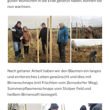
guten Wünschen in die Erde gesetzt haben, können sie
nun wachsen.
Nach getaner Arbeit haben wir den Bäumen ein langes
und erntereiches Leben gewünscht und dies mit
Birnenschnaps (mit Früchten vom Zernsdorfer Weg),
Sommerpflaumenschnaps vom Stolper Feld und
heißem Birnensaft besiegelt.