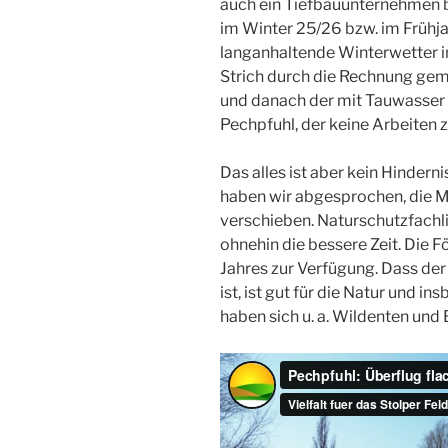
auch ein Tiefbauunternehmen be
im Winter 25/26 bzw. im Frühja
langanhaltende Winterwetter i
Strich durch die Rechnung gem
und danach der mit Tauwasser s
Pechpfuhl, der keine Arbeiten z
Das alles ist aber kein Hinder
haben wir abgesprochen, die 
verschieben. Naturschutzfachli
ohnehin die bessere Zeit. Die F
Jahres zur Verfügung. Dass der 
ist, ist gut für die Natur und 
haben sich u. a. Wildenten und