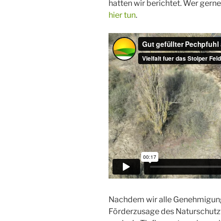
hatten wir berichtet. Wer ger
hier tun
.
Nachdem wir alle Genehmigun
Förderzusage des Naturschutz