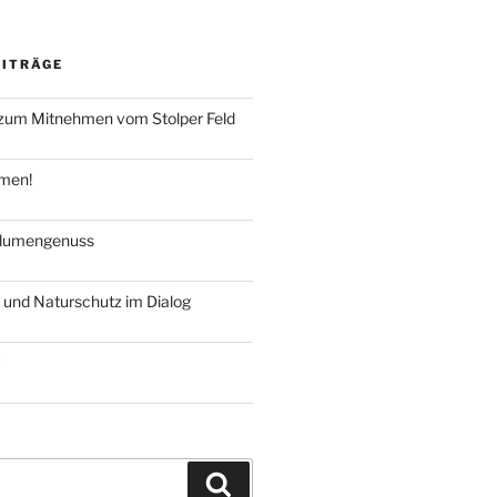
EITRÄGE
um Mitnehmen vom Stolper Feld
hmen!
blumengenuss
 und Naturschutz im Dialog
Suchen