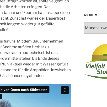
auftragt worden ist, sollten eigentlich
hr die Arbeiten erfolgen. Das
m Januar und Februar hat uns aber einen
ARCHIV
acht. Zunächst war es der Dauerfrost
eit langem wieder gut gefüllte
Archiv
uließ.
niss für uns. Mit dem Bauunternehmen
Maßnahme auf den Herbst zu
ch wie auch bautechnisch ist das
ördermittel stehen bis Ende dieses
Pfuhl aktuell wieder mit Wasser gefüllt
insbesondere für die Amphibien. Inzwischen
 Blässhühner eingefunden.