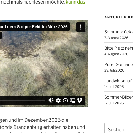
ne nochmals nachlesen möchte,
kann das
AKTUELLE B
Sommerglück z
7. August 2026
Bitte Platz ne
4. August 2026
Purer Sonnen
29. Juli 2026
Landwirtschaft
14. Juli 2026
Sommer-Bilder
12. Juli 2026
gen und im Dezember 2025 die
Suchen
fonds Brandenburg erhalten haben und
nach: