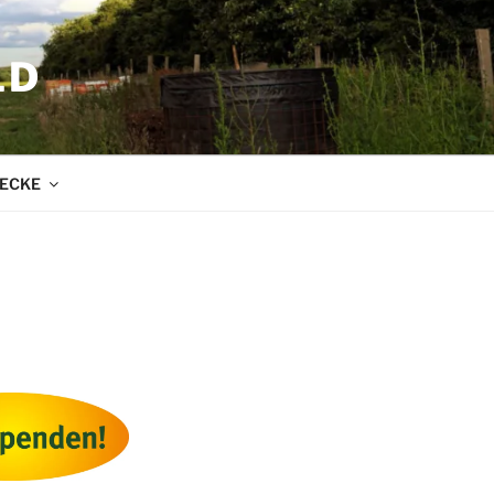
LD
ECKE