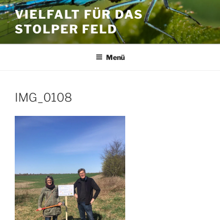
Zum
VIELFALT FÜR DAS
Inhalt
STOLPER FELD
springen
Menü
IMG_0108