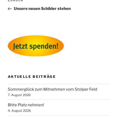
Vorheriger
ZURÜCK
Beitrag
Unsere neuen Schilder stehen
AKTUELLE BEITRÄGE
Sommerglück zum Mitnehmen vom Stolper Feld
7. August 2026
Bitte Platz nehmen!
4. August 2026