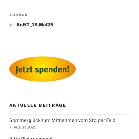
Beitragsnavigation
Vorheriger
ZURÜCK
Beitrag
Kr.NT_18.Mai25
AKTUELLE BEITRÄGE
Sommerglück zum Mitnehmen vom Stolper Feld
7. August 2026