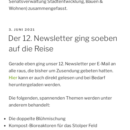
Senatsverwaltung Stadtentwicklung, Bauen &
Wohnen) zusammengefasst.
VERÖFFENTLICHT
3. JUNI 2021
AM
Der 12. Newsletter ging soeben
auf die Reise
Gerade eben ging unser 12. Newsletter per E-Mail an
alle raus, die bisher um Zusendung gebeten hatten.
Hier
kann er auch direkt gelesen und bei Bedarf
heruntergeladen werden.
Die folgenden, spannenden Themen werden unter
anderem behandelt:
Die doppelte Blühmischung
Kompost-Bioreaktoren für das Stolper Feld