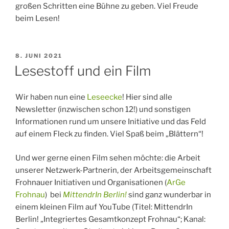
großen Schritten eine Bühne zu geben. Viel Freude
beim Lesen!
VERÖFFENTLICHT
8. JUNI 2021
AM
Lesestoff und ein Film
Wir haben nun eine
Leseecke
! Hier sind alle
Newsletter (inzwischen schon 12!) und sonstigen
Informationen rund um unsere Initiative und das Feld
auf einem Fleck zu finden. Viel Spaß beim „Blättern“!
Und wer gerne einen Film sehen möchte: die Arbeit
unserer Netzwerk-Partnerin, der Arbeitsgemeinschaft
Frohnauer Initiativen und Organisationen (
ArGe
Frohnau
) bei
MittendrIn Berlin!
sind ganz wunderbar in
einem kleinen Film auf YouTube (Titel: MittendrIn
Berlin! „Integriertes Gesamtkonzept Frohnau“; Kanal: