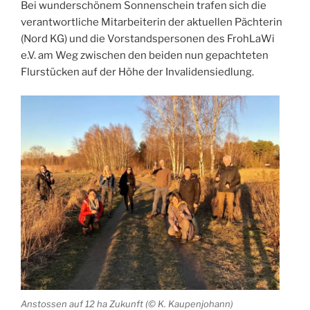
Bei wunderschönem Sonnenschein trafen sich die
verantwortliche Mitarbeiterin der aktuellen Pächterin
(Nord KG) und die Vorstandspersonen des FrohLaWi
e.V. am Weg zwischen den beiden nun gepachteten
Flurstücken auf der Höhe der Invalidensiedlung.
Anstossen auf 12 ha Zukunft (© K. Kaupenjohann)