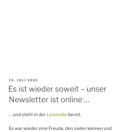
VERÖFFENTLICHT
15. JULI 2021
AM
Es ist wieder soweit – unser
Newsletter ist online …
… und steht in der
Leseecke
bereit.
Es war wieder eine Freude, den vielen kleinen und