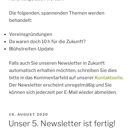
Die folgenden, spannenden Themen werden
behandelt:
Vereinsgründungen
Da waren doch 10 h für die Zukunft?
Blühstreifen-Update
Falls auch Sie unseren Newsletter in Zukunft
automatisch erhalten möchten, schreiben Sie dies
bitte in das Kommentarfeld auf unserer
Kontaktseite
.
Der Newsletter erscheint unregelmäßig und Sie
können sich jederzeit per E-Mail wieder abmelden.
VERÖFFENTLICHT
19. AUGUST 2020
AM
Unser 5. Newsletter ist fertig!