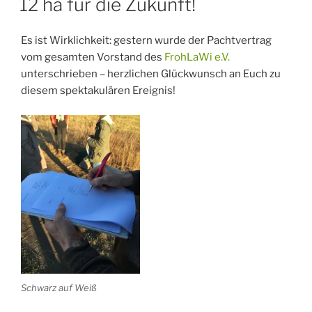
12 ha für die Zukunft!
Es ist Wirklichkeit: gestern wurde der Pachtvertrag
vom gesamten Vorstand des
FrohLaWi e.V.
unterschrieben – herzlichen Glückwunsch an Euch zu
diesem spektakulären Ereignis!
Schwarz auf Weiß