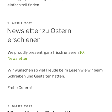
einfach toll finden.
VERÖFFENTLICHT
1. APRIL 2021
AM
Newsletter zu Ostern
erschienen
We proudly present: ganz frisch unseren
10.
Newsletter
!
Wir wünschen so viel Freude beim Lesen wie wir beim
Schreiben und Gestalten hatten.
Frohe Ostern!
VERÖFFENTLICHT
3. MÄRZ 2021
AM