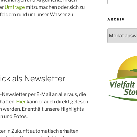
er
Umfrage
mitzumachen oder sich zu
feldern rund um unser Wasser zu
ARCHIV
Archiv
ick als Newsletter
ewsletter per E-Mail an alle raus, die
hatten.
Hier
kann er auch direkt gelesen
 werden. Er enthält unsere Highlights
n und Fotos.
ter in Zukunft automatisch erhalten