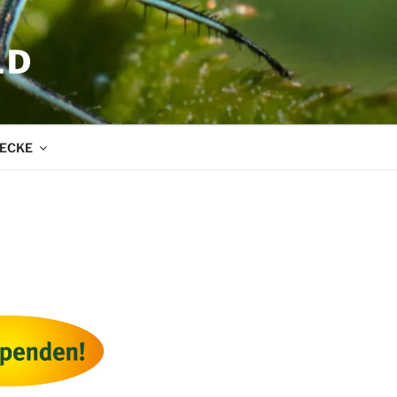
LD
ECKE