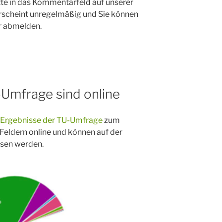
tte in das Kommentarfeld auf unserer
erscheint unregelmäßig und Sie können
er abmelden.
Umfrage sind online
Ergebnisse der TU-Umfrage
zum
eldern online und können auf der
sen werden.