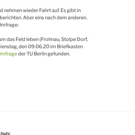
d nehmen wieder Fahrt auf. Es gibt in
 berichten. Aber eins nach dem anderen.
 Umfrage:
um das Feld leben (Frohnau, Stolpe Dorf,
enstag, den 09.06.20 im Briefkasten
Umfrage
der TU Berlin gefunden.
chutz