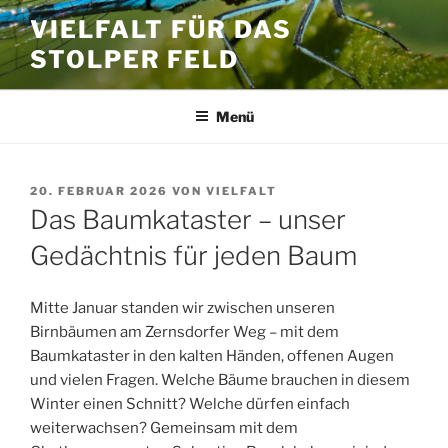
Zum
VIELFALT FÜR DAS
Inhalt
STOLPER FELD
springen
Menü
VERÖFFENTLICHT
20. FEBRUAR 2026
VON
VIELFALT
AM
Das Baumkataster – unser
Gedächtnis für jeden Baum
Mitte Januar standen wir zwischen unseren
Birnbäumen am Zernsdorfer Weg – mit dem
Baumkataster in den kalten Händen, offenen Augen
und vielen Fragen. Welche Bäume brauchen in diesem
Winter einen Schnitt? Welche dürfen einfach
weiterwachsen? Gemeinsam mit dem