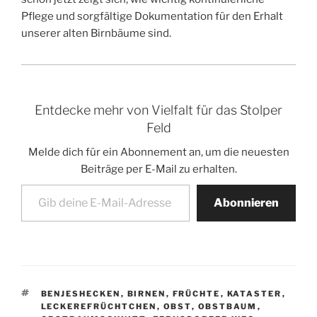
Pflege und sorgfältige Dokumentation für den Erhalt
unserer alten Birnbäume sind.
Entdecke mehr von Vielfalt für das Stolper
Feld
Melde dich für ein Abonnement an, um die neuesten
Beiträge per E-Mail zu erhalten.
Gib deine E-Mail-Adresse ein ...
Abonnieren
SCHLAGWÖRTER
BENJESHECKEN
,
BIRNEN
,
FRÜCHTE
,
KATASTER
,
LECKEREFRÜCHTCHEN
,
OBST
,
OBSTBAUM
,