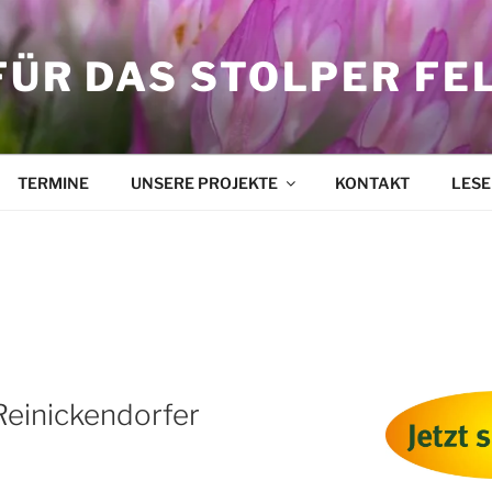
FÜR DAS STOLPER FE
TERMINE
UNSERE PROJEKTE
KONTAKT
LESE
DORF
 Reinickendorfer