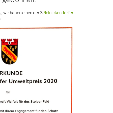
g, wir haben einen der 3
Reinickendorfer
!