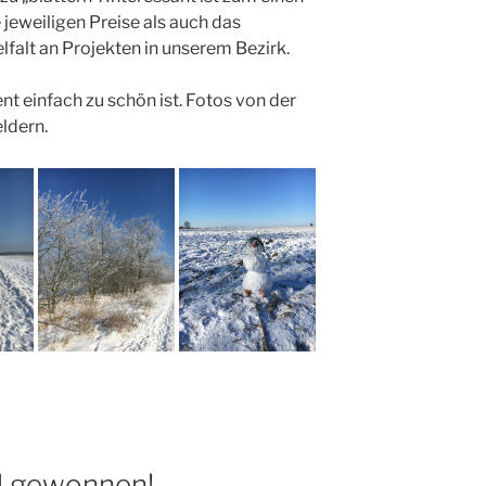
 jeweiligen Preise als auch das
lfalt an Projekten in unserem Bezirk.
nt einfach zu schön ist. Fotos von der
ldern.
l gewonnen!