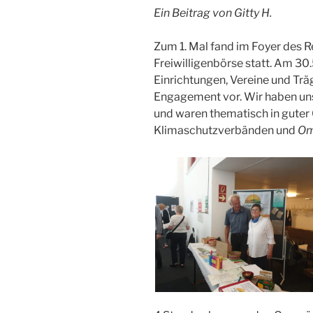
Ein Beitrag von Gitty H.
Zum 1. Mal fand im Foyer des 
Freiwilligenbörse statt. Am 30.5
Einrichtungen, Vereine und Trä
Engagement vor. Wir haben uns
und waren thematisch in guter
Klimaschutzverbänden und
Om