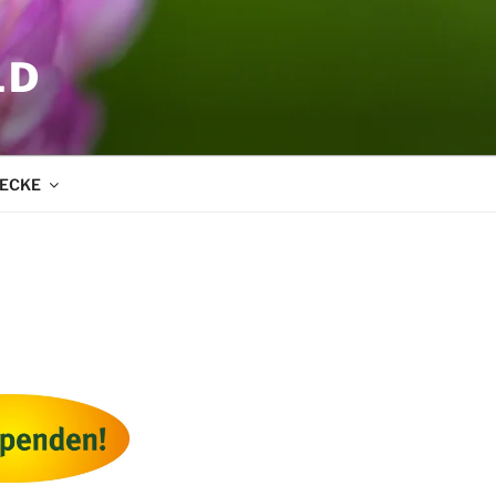
LD
ECKE