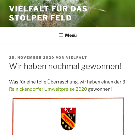
Zum
VIELFALT FÜR DAS
Inhalt
STOLPER FELD
springen
Menü
VERÖFFENTLICHT
25. NOVEMBER 2020
VON
VIELFALT
AM
Wir haben nochmal gewonnen!
Was für eine tolle Überraschung, wir haben einen der 3
Reinickendorfer Umweltpreise 2020
gewonnen!