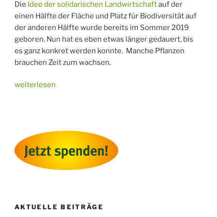
Die
Idee der solidarischen Landwirtschaft
auf der
einen Hälfte der Fläche und Platz für Biodiversität auf
der anderen Hälfte wurde bereits im Sommer 2019
geboren. Nun hat es eben etwas länger gedauert, bis
es ganz konkret werden konnte. Manche Pflanzen
brauchen Zeit zum wachsen.
„12
weiterlesen
ha
für
die
Zukunft!“
AKTUELLE BEITRÄGE