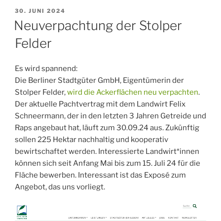
VERÖFFENTLICHT
30. JUNI 2024
AM
Neuverpachtung der Stolper
Felder
Es wird spannend:
Die Berliner Stadtgüter GmbH, Eigentümerin der
Stolper Felder,
wird die Ackerflächen neu verpachten
.
Der aktuelle Pachtvertrag mit dem Landwirt Felix
Schneermann, der in den letzten 3 Jahren Getreide und
Raps angebaut hat, läuft zum 30.09.24 aus. Zukünftig
sollen 225 Hektar nachhaltig und kooperativ
bewirtschaftet werden. Interessierte Landwirt*innen
können sich seit Anfang Mai bis zum 15. Juli 24 für die
Fläche bewerben. Interessant ist das Exposé zum
Angebot, das uns vorliegt.