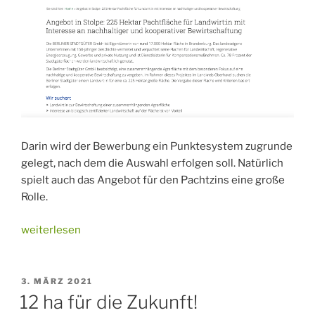
Darin wird der Bewerbung ein Punktesystem zugrunde
gelegt, nach dem die Auswahl erfolgen soll. Natürlich
spielt auch das Angebot für den Pachtzins eine große
Rolle.
„Neuverpachtung
weiterlesen
der
Stolper
Felder“
VERÖFFENTLICHT
3. MÄRZ 2021
AM
12 ha für die Zukunft!