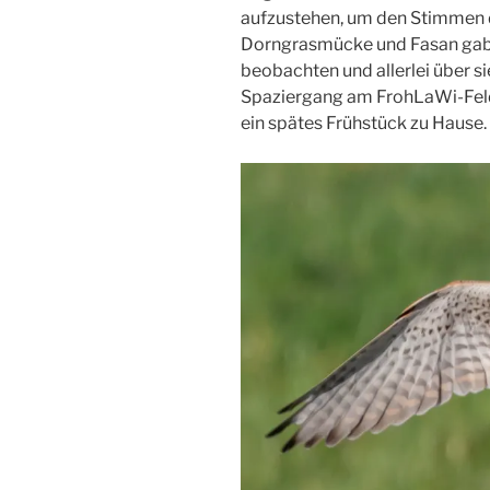
aufzustehen, um den Stimmen d
Dorngrasmücke und Fasan gab e
beobachten und allerlei über si
Spaziergang am FrohLaWi-Feld 
ein spätes Frühstück zu Hause.