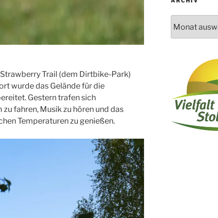
ARCHIV
Archiv
trawberry Trail (dem Dirtbike-Park)
ort wurde das Gelände für die
eitet. Gestern trafen sich
 zu fahren, Musik zu hören und das
ichen Temperaturen zu genießen.