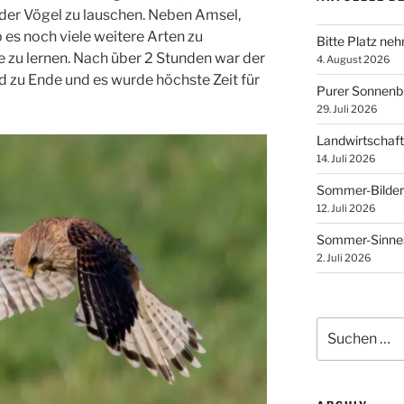
er Vögel zu lauschen. Neben Amsel,
s noch viele weitere Arten zu
Bitte Platz ne
e zu lernen. Nach über 2 Stunden war der
4. August 2026
zu Ende und es wurde höchste Zeit für
Purer Sonnen
29. Juli 2026
Landwirtschaft
14. Juli 2026
Sommer-Bilder
12. Juli 2026
Sommer-Sinnes
2. Juli 2026
Suchen
nach: