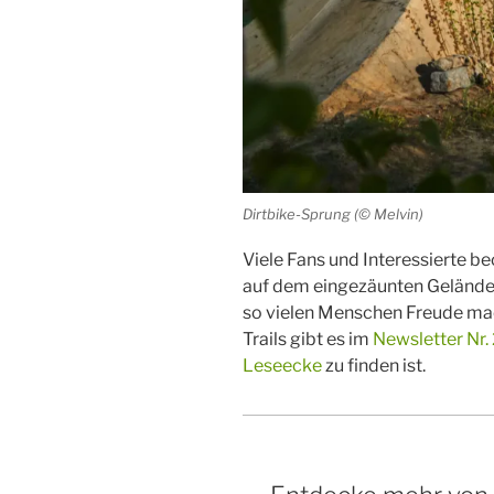
Dirtbike-Sprung (© Melvin)
Viele Fans und Interessierte 
auf dem eingezäunten Gelände u
so vielen Menschen Freude mac
Trails gibt es im
Newsletter Nr
Leseecke
zu finden ist.