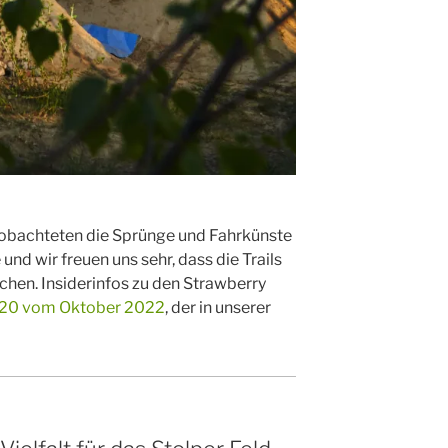
beobachteten die Sprünge und Fahrkünste
nd wir freuen uns sehr, dass die Trails
hen. Insiderinfos zu den Strawberry
. 20 vom Oktober 2022
, der in unserer