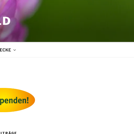
LD
ECKE
EITRÄGE