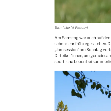
Turmfalke (@ Pixabay)
Am Samstag war auch auf den S
schon sehr früh reges Leben. D
„Jamsession“ am Sonntag vorber
Dirtbiker*innen, um gemeinsam
sportliche Leben bei sommerl