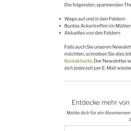
Die folgenden, spannenden Th
Wege auf und in den Feldern
Buntes Ackertreffen im Mühle
Aktuelles von den Feldern
Falls auch Sie unseren Newslet
möchten, schreiben Sie dies bi
Kontaktseite
. Der Newsletter 
sich jederzeit per E-Mail wied
Entdecke mehr von Vi
Melde dich für ein Abonnement
z
Gib deine E-Mail-Adresse ein ...