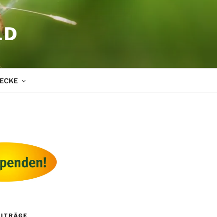
LD
ECKE
EITRÄGE