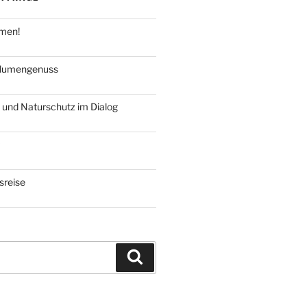
hmen!
blumengenuss
 und Naturschutz im Dialog
reise
Suchen