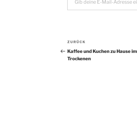
Beitragsnavigation
Vorheriger
ZURÜCK
Beitrag
Kaffee und Kuchen zu Hause im
Trockenen