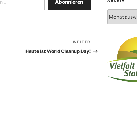
ARCHIV
Abonnieren
Archiv
WEITER
Nächster
Beitrag
Heute ist World Cleanup Day!