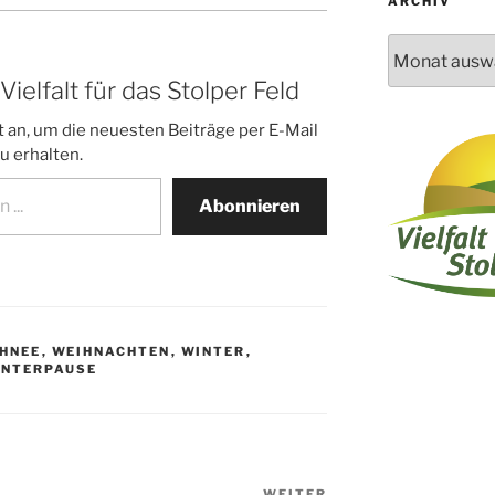
ARCHIV
Archiv
elfalt für das Stolper Feld
 an, um die neuesten Beiträge per E-Mail
u erhalten.
Abonnieren
HNEE
,
WEIHNACHTEN
,
WINTER
,
INTERPAUSE
WEITER