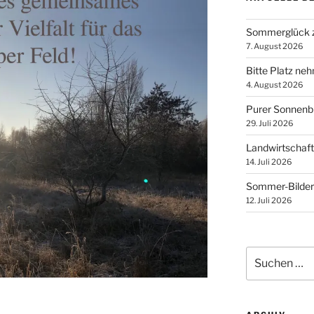
Sommerglück z
7. August 2026
Bitte Platz ne
4. August 2026
Purer Sonnen
29. Juli 2026
Landwirtschaft
14. Juli 2026
Sommer-Bilder
12. Juli 2026
Suchen
nach: