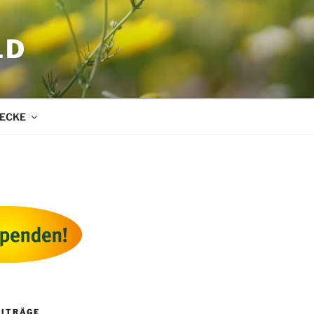
LD
ECKE
EITRÄGE