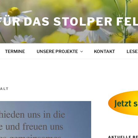
FÜR DAS STOLPER FE
TERMINE
UNSERE PROJEKTE
KONTAKT
LESE
FALT
AKTUELLE B