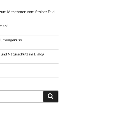
um Mitnehmen vom Stolper Feld
hmen!
blumengenuss
 und Naturschutz im Dialog
Suchen