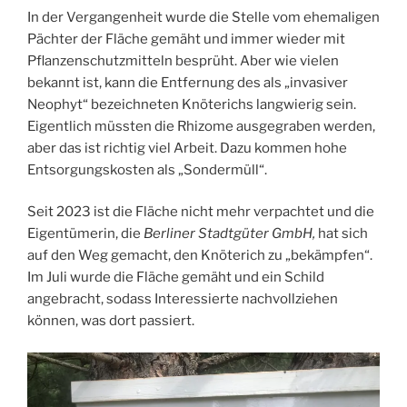
In der Vergangenheit wurde die Stelle vom ehemaligen
Pächter der Fläche gemäht und immer wieder mit
Pflanzenschutzmitteln besprüht. Aber wie vielen
bekannt ist, kann die Entfernung des als „invasiver
Neophyt“ bezeichneten Knöterichs langwierig sein.
Eigentlich
müssten
die Rhizome ausgegraben werden,
aber das ist richtig viel Arbeit. Dazu kommen hohe
Entsorgungskosten als „Sondermüll“.
Seit 2023 ist die Fläche nicht mehr verpachtet und die
Eigentümerin, die
Berliner
Stadtgüter GmbH,
hat sich
auf den Weg gemacht, den Knöterich zu „bekämpfen“.
Im
Juli wurde die Fläche gemäht und ein Schild
angebracht,
sodass
Interessierte nachvollziehen
können, was dort passiert.