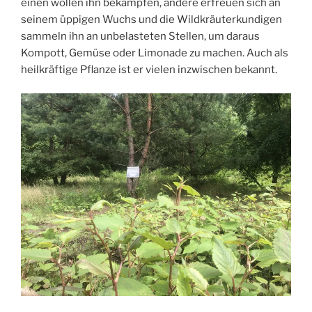
einen wollen ihn bekämpfen, andere erfreuen sich an
seinem üppigen Wuchs und die Wildkräuterkundigen
sammeln ihn an unbelasteten Stellen, um daraus
Kompott, Gemüse oder Limonade zu machen.
Auch als
heilkräftige Pflanze ist er vielen inzwischen bekannt.