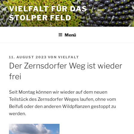
Zum
VIELFALT FÜR DAS
Inhalt
STOLPER FELD
springen
Menü
VERÖFFENTLICHT
11. AUGUST 2023
VON
VIELFALT
AM
Der Zernsdorfer Weg ist wieder
frei
Seit Montag können wir wieder auf dem neuen
Teilstück des Zernsdorfer Weges laufen, ohne vom
Beifuß oder den anderen Wildpflanzen gestoppt zu
werden.