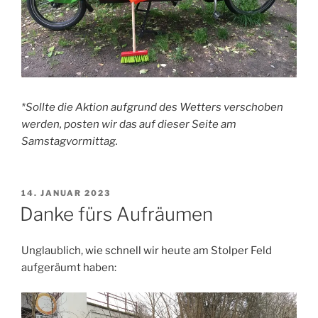
*Sollte die Aktion aufgrund des Wetters verschoben
werden, posten wir das auf dieser Seite am
Samstagvormittag.
VERÖFFENTLICHT
14. JANUAR 2023
AM
Danke fürs Aufräumen
Unglaublich, wie schnell wir heute am Stolper Feld
aufgeräumt haben: