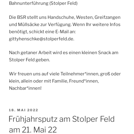
Bahnunterführung (Stolper Feld)
Die BSR stellt uns Handschuhe, Westen, Greifzangen
und Müllsäcke zur Verfügung. Wenn Ihr weitere Infos
benötigt, schickt eine E-Mail an:
gittyhenschke@stolperfeld.de
.
Nach getaner Arbeit wird es einen kleinen Snack am
Stolper Feld geben.
Wir freuen uns auf viele Teilnehmer*innen, groß oder
klein, allein oder mit Familie, Freund*innen,
Nachbar*innen!
VERÖFFENTLICHT
18. MAI 2022
AM
Frühjahrsputz am Stolper Feld
am 21. Mai 22