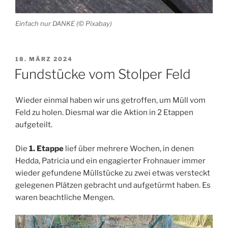
Einfach nur DANKE (© Pixabay)
VERÖFFENTLICHT
18. MÄRZ 2024
AM
Fundstücke vom Stolper Feld
Wieder einmal haben wir uns getroffen, um Müll vom
Feld zu holen. Diesmal war die Aktion in 2 Etappen
aufgeteilt.
Die
1. Etappe
lief über mehrere Wochen, in denen
Hedda, Patricia und ein engagierter Frohnauer immer
wieder gefundene Müllstücke zu zwei etwas versteckt
gelegenen Plätzen gebracht und aufgetürmt haben. Es
waren beachtliche Mengen.