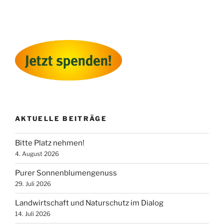
am
Stolper
Feld
am
21.
Mai
22“
AKTUELLE BEITRÄGE
Bitte Platz nehmen!
4. August 2026
Purer Sonnenblumengenuss
29. Juli 2026
Landwirtschaft und Naturschutz im Dialog
14. Juli 2026