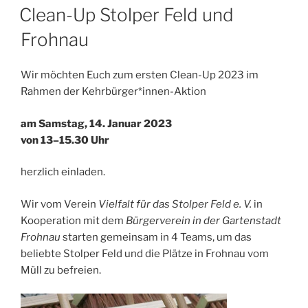
AM
Clean-Up Stolper Feld und
Frohnau
Wir möchten Euch zum ersten Clean-Up 2023 im
Rahmen der Kehrbürger*innen-Aktion
am Samstag, 14. Januar 2023
von 13–15.30 Uhr
herzlich einladen.
Wir vom Verein
Vielfalt für das Stolper Feld e. V.
in
Kooperation mit dem
Bürgerverein in der Gartenstadt
Frohnau
starten gemeinsam in 4 Teams, um das
beliebte Stolper Feld und die Plätze in Frohnau vom
Müll zu befreien.