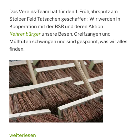
Das Vereins-Team hat für den 1. Frühjahrsputz am
Stolper Feld Tatsachen geschaffen: Wir werden in
Kooperation mit der BSR und deren Aktion
Kehrenbürger
unsere Besen, Greifzangen und
Mülltüten schwingen und sind gespannt, was wir alles
finden.
„Frühjahrsputz
weiterlesen