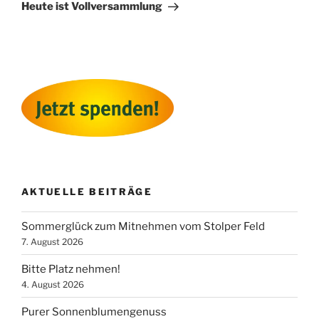
Beitrag
Heute ist Vollversammlung
AKTUELLE BEITRÄGE
Sommerglück zum Mitnehmen vom Stolper Feld
7. August 2026
Bitte Platz nehmen!
4. August 2026
Purer Sonnenblumengenuss