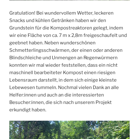
Gratulation! Bei wundervollem Wetter, leckeren
Snacks und kühlen Getränken haben wir den
Grundstein für die Kompostreaktoren gelegt, indem
wir eine Fläche von ca. 7 m x 2,8m freigeschaufelt und
geebnet haben. Neben wunderschönen
Schmetterlingsschwärmen, der einen oder anderen
Blindschleiche und Unmengen an Regenwürmern
konnten wir mal wieder feststellen, dass ein nicht
maschinell bearbeiteter Kompost einen riesigen
Lebensraum darstellt, in dem sich einige kleinste
Lebewesen tummeln. Nochmal vielen Dank an alle
Helfer:innen und auch an die interessierten
Besucher:innen, die sich nach unserem Projekt
erkundigt haben.