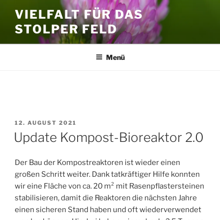
Zum
VIELFALT FÜR DAS
Inhalt
STOLPER FELD
springen
Menü
SCHLAGWORT:
KOMPOST
VERÖFFENTLICHT
12. AUGUST 2021
AM
Update Kompost-Bioreaktor 2.0
Der Bau der Kompostreaktoren ist wieder einen
großen Schritt weiter. Dank tatkräftiger Hilfe konnten
wir eine Fläche von ca. 20 m² mit Rasenpflastersteinen
stabilisieren, damit die Reaktoren die nächsten Jahre
einen sicheren Stand haben und oft wiederverwendet