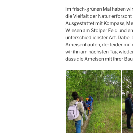
Im frisch-grünen Mai haben wir
die Vielfalt der Natur erforsch
Ausgestattet mit Kompass, Mes
Wiesen am Stolper Feld und en
unterschiedlichster Art. Dabe
Ameisenhaufen, der leider mit
wir ihn am nächsten Tag wiede
dass die Ameisen mit ihrer Bauk