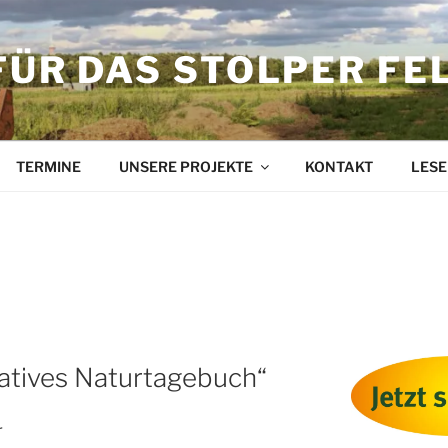
FÜR DAS STOLPER FE
TERMINE
UNSERE PROJEKTE
KONTAKT
LESE
atives Naturtagebuch“
r