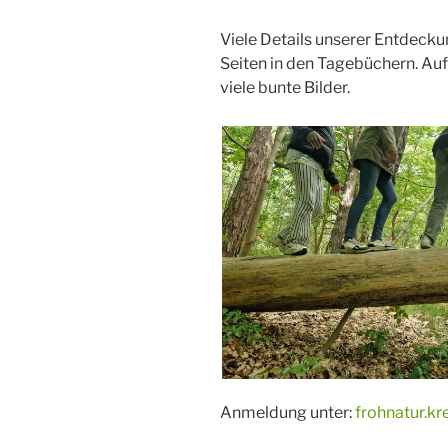
Viele Details unserer Entdeckun
Seiten in den Tagebüchern. Auf
viele bunte Bilder.
Anmeldung unter:
frohnatur.k