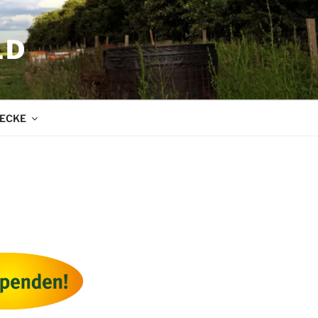
LD
ECKE