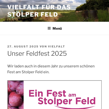
Zum
VIELFALT FÜR DAS
Inhalt
STOLPER FELD
springen
Menü
VERÖFFENTLICHT
27. AUGUST 2025
VON
VIELFALT
AM
Unser Feldfest 2025
Wir laden auch in diesem Jahr zu unserem schönen
Fest am Stolper Feld ein.