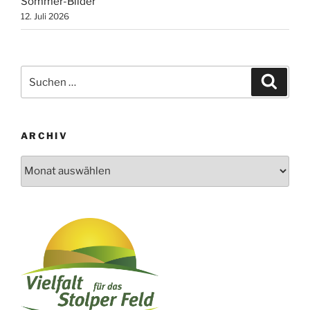
Sommer-Bilder
12. Juli 2026
Suchen
Suche
nach:
ARCHIV
Archiv