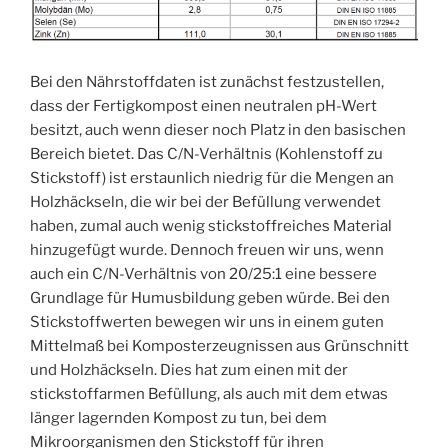
Bei den Nährstoffdaten ist zunächst festzustellen,
dass der Fertigkompost einen neutralen pH-Wert
besitzt, auch wenn dieser noch Platz in den basischen
Bereich bietet. Das C/N-Verhältnis (Kohlenstoff zu
Stickstoff) ist erstaunlich niedrig für die Mengen an
Holzhäckseln, die wir bei der Befüllung verwendet
haben, zumal auch wenig stickstoffreiches Material
hinzugefügt wurde. Dennoch freuen wir uns, wenn
auch ein C/N-Verhältnis von 20/25:1 eine bessere
Grundlage für Humusbildung geben würde. Bei den
Stickstoffwerten bewegen wir uns in einem guten
Mittelmaß bei Komposterzeugnissen aus Grünschnitt
und Holzhäckseln. Dies hat zum einen mit der
stickstoffarmen Befüllung, als auch mit dem etwas
länger lagernden Kompost zu tun, bei dem
Mikroorganismen den Stickstoff für ihren