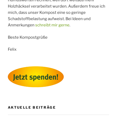
Humuswerten rechnen, weil dort weitaus mehr
Holzhäcksel verarbeitet wurden. Außerdem freue ich
mich, dass unser Kompost eine so geringe
Schadstoffbelastung aufweist. Bei Ideen und
Anmerkungen
schreibt mir gerne
.
Beste Kompostgrüße
Felix
AKTUELLE BEITRÄGE