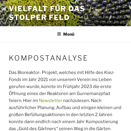
Zum
VIELFALT FÜR DAS
Inhalt
STOLPER FELD
springen
Menü
KOMPOSTANALYSE
Das Bioreaktor- Projekt, welches mit Hilfe des
Kiez-
Fonds
im Jahr 2021 von unserem Verein ins Leben
gerufen wurde, konnte im Frühjahr 2023 die erste
Öffnung eines der Reaktoren am Gurnemanzpfad
feiern. Hier im
Newsletter
nachzulesen. Nach
ausführlicher Planung, Aufbau und einigen kleinen und
großen Befüllungsaktionen in den letzten 2 Jahren
konnte dann endlich nach einem Jahr Kompostierung
das „Gold des Gärtners“ seinen Weg in die Gärten