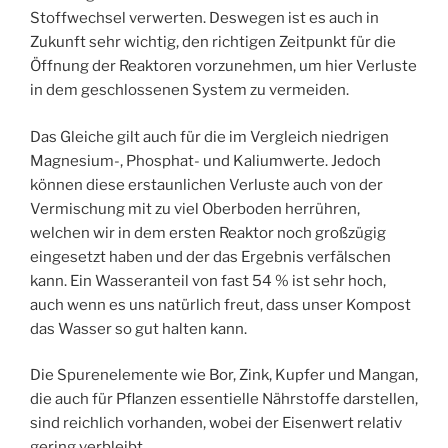
Stoffwechsel verwerten. Deswegen ist es auch in
Zukunft sehr wichtig, den richtigen Zeitpunkt für die
Öffnung der Reaktoren vorzunehmen, um hier Verluste
in dem geschlossenen System zu vermeiden.
Das Gleiche gilt auch für die im Vergleich niedrigen
Magnesium-, Phosphat- und Kaliumwerte. Jedoch
können diese erstaunlichen Verluste auch von der
Vermischung mit zu viel Oberboden herrühren,
welchen wir in dem ersten Reaktor noch großzügig
eingesetzt haben und der das Ergebnis verfälschen
kann. Ein Wasseranteil von fast 54 % ist sehr hoch,
auch wenn es uns natürlich freut, dass unser Kompost
das Wasser so gut halten kann.
Die Spurenelemente wie Bor, Zink, Kupfer und Mangan,
die auch für Pflanzen essentielle Nährstoffe darstellen,
sind reichlich vorhanden, wobei der Eisenwert relativ
gering verbleibt.