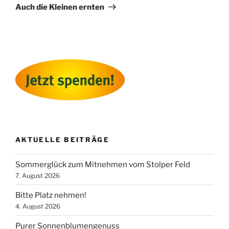
Beitrag
Auch die Kleinen ernten
AKTUELLE BEITRÄGE
Sommerglück zum Mitnehmen vom Stolper Feld
7. August 2026
Bitte Platz nehmen!
4. August 2026
Purer Sonnenblumengenuss