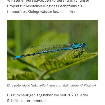
Wir stehen kurz davor, den Förderantrag für unser
Projekt zur Revitalisierung des Pechpfuhls als
temporäres Kleingewässer loszuschicken.
Eine potenzielle Nutznießerin unserer Maßnahme (© Pixabay)
Bis zum heutigen Tag haben wir seit 2023 allerlei
Schritte unternommen: