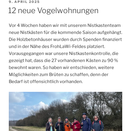
VERÖFFENTLICHT
9. APRIL 2025
AM
12 neue Vogelwohnungen
Vor 4 Wochen haben wir mit unserem Nistkastenteam
neue Nistkästen für die kommende Saison aufgehängt.
Die Holzbetonhäuser wurden durch Spenden finanziert
und in der Nähe des FrohLaWi-Feldes platziert.
Vorausgegangen war unsere Nistkastenkontrolle, die
gezeigt hat, dass die 27 vorhandenen Kästen zu 90 %
bewohnt waren. So haben wir entschieden, weitere
Möglichkeiten zum Brüten zu schaffen, denn der
Bedarf ist offensichtlich vorhanden.