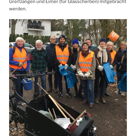
Greifzangen und Eimer (für Glasscherben) mitgebracht
werden.