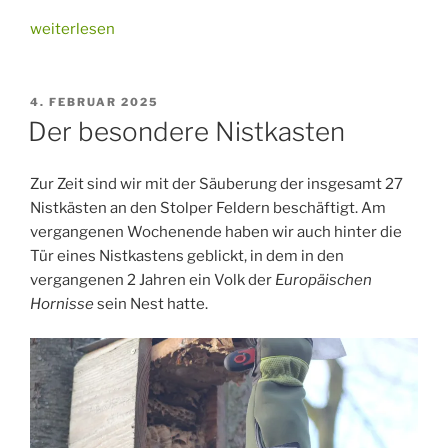
„Pechpfuhlprojekt:
weiterlesen
Nächster
Schritt“
VERÖFFENTLICHT
4. FEBRUAR 2025
AM
Der besondere Nistkasten
Zur Zeit sind wir mit der Säuberung der insgesamt 27
Nistkästen an den Stolper Feldern beschäftigt. Am
vergangenen Wochenende haben wir auch hinter die
Tür eines Nistkastens geblickt, in dem in den
vergangenen 2 Jahren ein Volk der
Europäischen
Hornisse
sein Nest hatte.