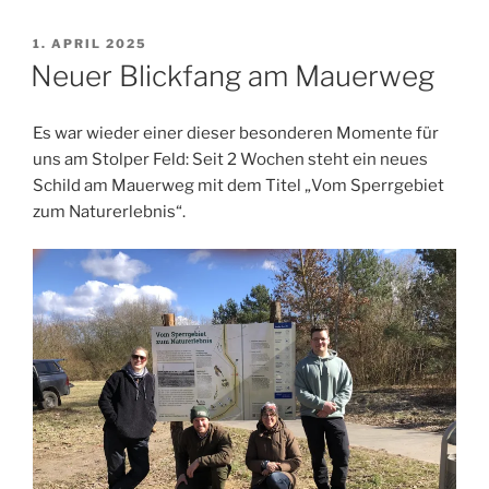
VERÖFFENTLICHT
1. APRIL 2025
AM
Neuer Blickfang am Mauerweg
Es war wieder einer dieser besonderen Momente für
uns am Stolper Feld: Seit 2 Wochen steht ein neues
Schild am Mauerweg mit dem Titel „Vom Sperrgebiet
zum Naturerlebnis“.