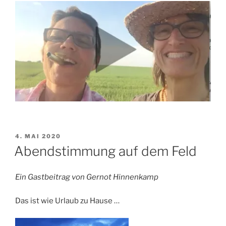
VERÖFFENTLICHT
4. MAI 2020
AM
Abendstimmung auf dem Feld
Ein Gastbeitrag von Gernot Hinnenkamp
Das ist wie Urlaub zu Hause …