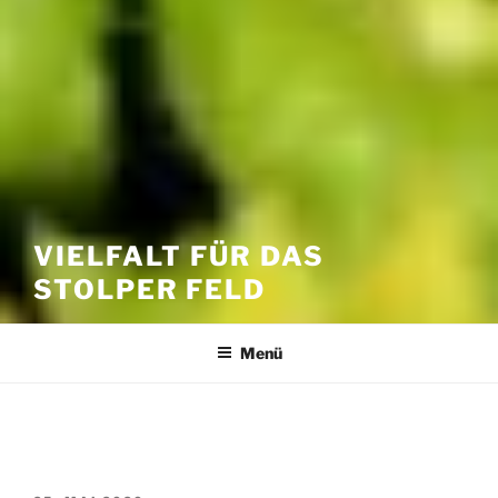
VIELFALT FÜR DAS
STOLPER FELD
Menü
BEITRÄGE