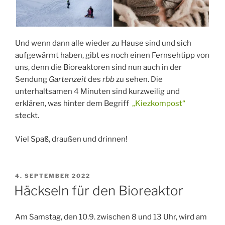
Und wenn dann alle wieder zu Hause sind und sich
aufgewärmt haben, gibt es noch einen Fernsehtipp von
uns, denn die Bioreaktoren sind nun auch in der
Sendung
Gartenzeit
des
rbb
zu sehen. Die
unterhaltsamen 4 Minuten sind kurzweilig und
erklären, was hinter dem Begriff
„Kiezkompost“
steckt.
Viel Spaß, draußen und drinnen!
VERÖFFENTLICHT
4. SEPTEMBER 2022
AM
Häckseln für den Bioreaktor
Am Samstag, den 10.9. zwischen 8 und 13 Uhr, wird am