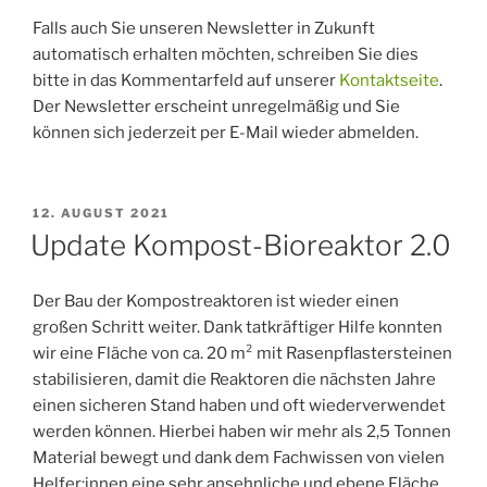
Falls auch Sie unseren Newsletter in Zukunft
automatisch erhalten möchten, schreiben Sie dies
bitte in das Kommentarfeld auf unserer
Kontaktseite
.
Der Newsletter erscheint unregelmäßig und Sie
können sich jederzeit per E-Mail wieder abmelden.
VERÖFFENTLICHT
12. AUGUST 2021
AM
Update Kompost-Bioreaktor 2.0
Der Bau der Kompostreaktoren ist wieder einen
großen Schritt weiter. Dank tatkräftiger Hilfe konnten
wir eine Fläche von ca. 20 m² mit Rasenpflastersteinen
stabilisieren, damit die Reaktoren die nächsten Jahre
einen sicheren Stand haben und oft wiederverwendet
werden können. Hierbei haben wir mehr als 2,5 Tonnen
Material bewegt und dank dem Fachwissen von vielen
Helfer:innen eine sehr ansehnliche und ebene Fläche