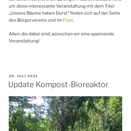
um diese interessante Veranstaltung mit dem Titel
„Unsere Bäume haben Durst“ finden sich auf der Seite
des Bürgervereins und im
Flyer
.
Allen, die dabei sind, wünschen wir eine spannende
Veranstaltung!
VERÖFFENTLICHT
29. JULI 2021
AM
Update Kompost-Bioreaktor