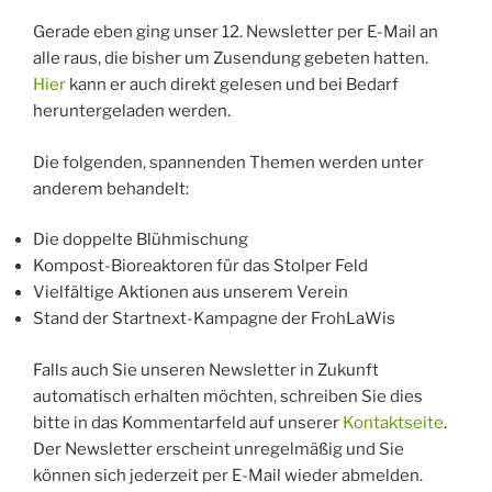
Stolper
Gerade eben ging unser 12. Newsletter per E-Mail an
Feld“
alle raus, die bisher um Zusendung gebeten hatten.
Hier
kann er auch direkt gelesen und bei Bedarf
heruntergeladen werden.
Die folgenden, spannenden Themen werden unter
anderem behandelt:
Die doppelte Blühmischung
Kompost-Bioreaktoren für das Stolper Feld
Vielfältige Aktionen aus unserem Verein
Stand der Startnext-Kampagne der FrohLaWis
Falls auch Sie unseren Newsletter in Zukunft
automatisch erhalten möchten, schreiben Sie dies
bitte in das Kommentarfeld auf unserer
Kontaktseite
.
Der Newsletter erscheint unregelmäßig und Sie
können sich jederzeit per E-Mail wieder abmelden.