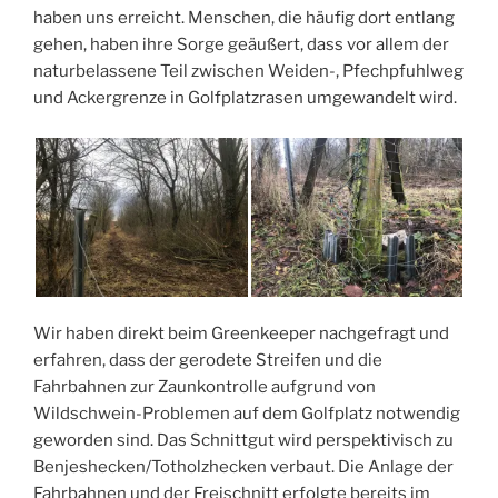
haben uns erreicht. Menschen, die häufig dort entlang
gehen, haben ihre Sorge geäußert, dass vor allem der
naturbelassene Teil zwischen Weiden-, Pfechpfuhlweg
und Ackergrenze in Golfplatzrasen umgewandelt wird.
Wir haben direkt beim Greenkeeper nachgefragt und
erfahren, dass der gerodete Streifen und die
Fahrbahnen zur Zaunkontrolle aufgrund von
Wildschwein-Problemen auf dem Golfplatz notwendig
geworden sind. Das Schnittgut wird perspektivisch zu
Benjeshecken/Totholzhecken verbaut. Die Anlage der
Fahrbahnen und der Freischnitt erfolgte bereits im