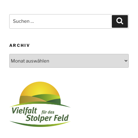
Suchen
Suche
nach:
ARCHIV
Archiv