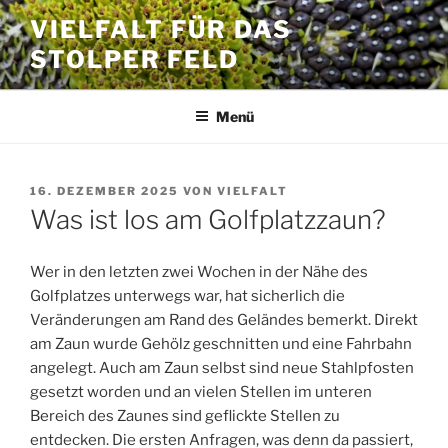
Zum
VIELFALT FÜR DAS
Inhalt
STOLPER FELD
springen
Menü
VERÖFFENTLICHT
16. DEZEMBER 2025
VON
VIELFALT
AM
Was ist los am Golfplatzzaun?
Wer in den letzten zwei Wochen in der Nähe des
Golfplatzes unterwegs war, hat sicherlich die
Veränderungen am Rand des Geländes bemerkt. Direkt
am Zaun wurde Gehölz geschnitten und eine Fahrbahn
angelegt. Auch am Zaun selbst sind neue Stahlpfosten
gesetzt worden und an vielen Stellen im unteren
Bereich des Zaunes sind geflickte Stellen zu
entdecken. Die ersten Anfragen, was denn da passiert,