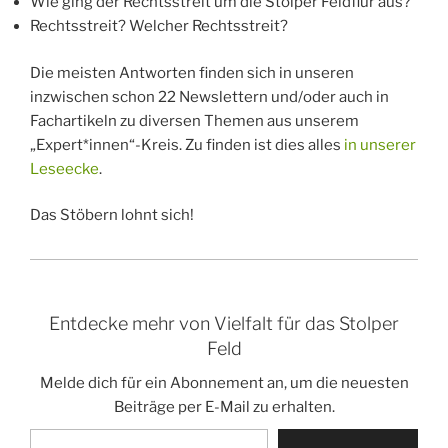
Wie ging der Rechtsstreit um die Stolper Feldflur aus?
Rechtsstreit? Welcher Rechtsstreit?
Die meisten Antworten finden sich in unseren
inzwischen schon 22 Newslettern und/oder auch in
Fachartikeln zu diversen Themen aus unserem
„Expert*innen“-Kreis. Zu finden ist dies alles
in unserer
Leseecke
.
Das Stöbern lohnt sich!
Entdecke mehr von Vielfalt für das Stolper
Feld
Melde dich für ein Abonnement an, um die neuesten
Beiträge per E-Mail zu erhalten.
Gib deine E-Mail-Adresse ein ...