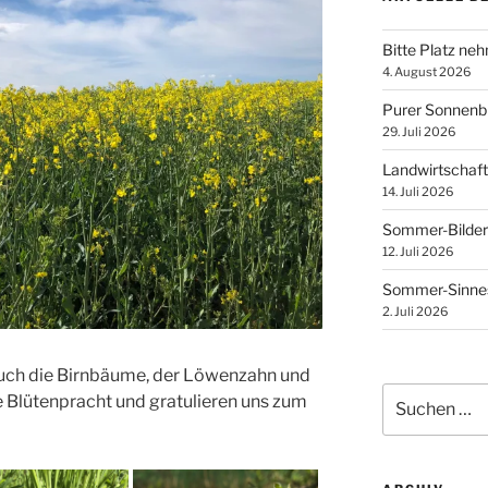
Bitte Platz ne
4. August 2026
Purer Sonnen
29. Juli 2026
Landwirtschaft
14. Juli 2026
Sommer-Bilder
12. Juli 2026
Sommer-Sinnes
2. Juli 2026
auch
die Birnbäume
, der Löwenzahn und
Suchen
e Blütenpracht und gratulieren uns zum
nach: