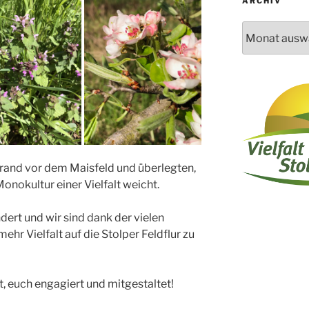
ARCHIV
Archiv
drand vor dem Maisfeld und überlegten,
onokultur einer Vielfalt weicht.
ändert und wir sind
dank
der vielen
ehr Vielfalt auf die Stolper Feldflur zu
t, euch engagiert und mitgestaltet!