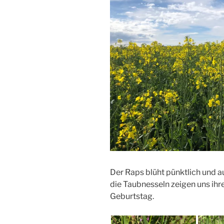
Der Raps blüht pünktlich und 
die Taubnesseln zeigen uns ihr
Geburtstag.