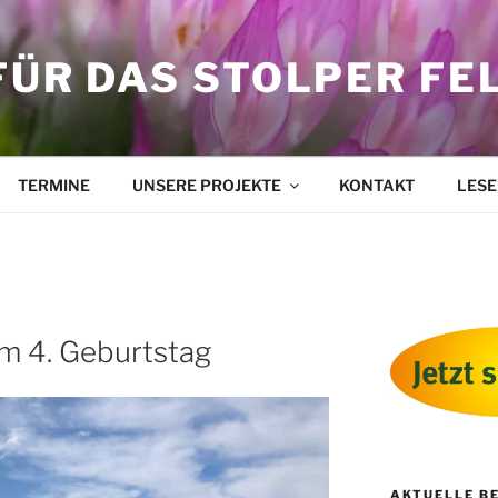
FÜR DAS STOLPER FE
TERMINE
UNSERE PROJEKTE
KONTAKT
LESE
m 4. Geburtstag
AKTUELLE B