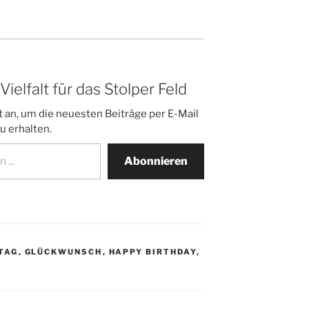
elfalt für das Stolper Feld
 an, um die neuesten Beiträge per E-Mail
u erhalten.
Abonnieren
TAG
,
GLÜCKWUNSCH
,
HAPPY BIRTHDAY
,