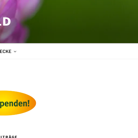
LD
ECKE
EITRÄGE