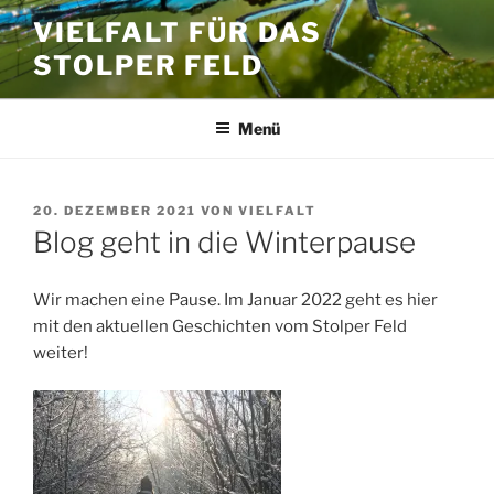
Zum
VIELFALT FÜR DAS
Inhalt
STOLPER FELD
springen
Menü
VERÖFFENTLICHT
20. DEZEMBER 2021
VON
VIELFALT
AM
Blog geht in die Winterpause
Wir machen eine Pause. Im Januar 2022 geht es hier
mit den aktuellen Geschichten vom Stolper Feld
weiter!