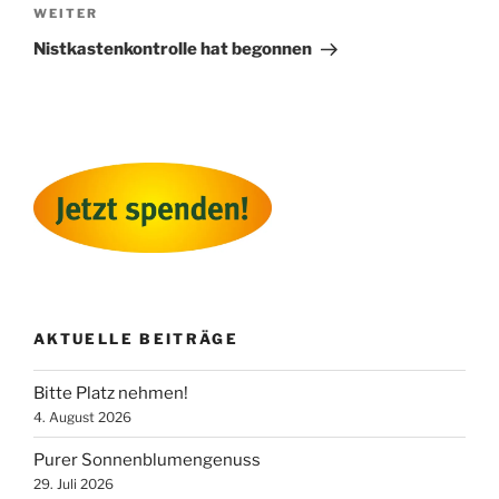
Nächster
WEITER
Beitrag
Nistkastenkontrolle hat begonnen
AKTUELLE BEITRÄGE
Bitte Platz nehmen!
4. August 2026
Purer Sonnenblumengenuss
29. Juli 2026