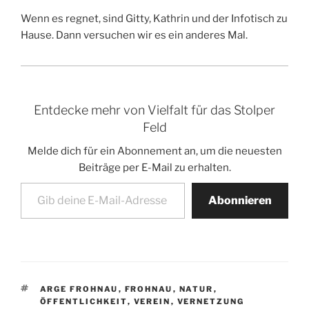
Wenn es regnet, sind Gitty, Kathrin und der Infotisch zu
Hause. Dann versuchen wir es ein anderes Mal.
Entdecke mehr von Vielfalt für das Stolper
Feld
Melde dich für ein Abonnement an, um die neuesten
Beiträge per E-Mail zu erhalten.
Gib deine E-Mail-Adresse ein ...
Abonnieren
SCHLAGWÖRTER
ARGE FROHNAU
,
FROHNAU
,
NATUR
,
ÖFFENTLICHKEIT
,
VEREIN
,
VERNETZUNG