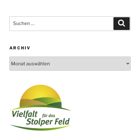
Suchen
Suche
nach:
ARCHIV
Archiv