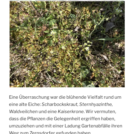
Eine Überraschung war die blühende Vielfalt rund um
eine alte Eiche:
Scharbockskraut, Sternhyazinthe,
Waldveilchen
und eine
Kaiserkrone
. Wir vermuten,
dass die Pflanzen die Gelegenheit ergriffen haben,
umzuziehen und mit einer Ladung Gartenabfälle ihren
Weg zum
Zernsdorfer
gefunden haben.