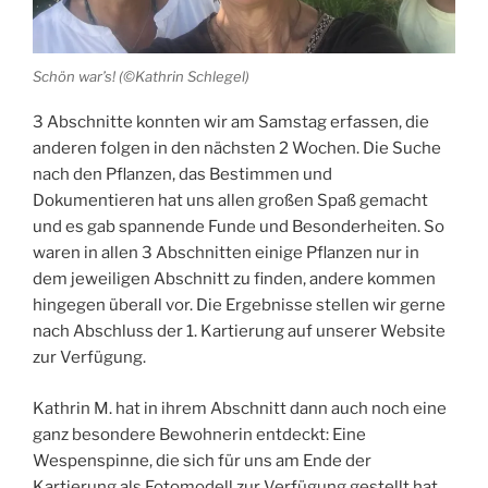
Schön war’s! (©Kathrin Schlegel)
3 Abschnitte konnten wir am Samstag erfassen, die
anderen folgen in den nächsten 2 Wochen. Die Suche
nach den Pflanzen, das Bestimmen und
Dokumentieren hat uns allen großen Spaß gemacht
und es gab spannende Funde und Besonderheiten. So
waren in allen 3 Abschnitten einige Pflanzen nur in
dem jeweiligen Abschnitt zu finden, andere kommen
hingegen überall vor. Die Ergebnisse stellen wir gerne
nach Abschluss der 1. Kartierung auf unserer Website
zur Verfügung.
Kathrin M. hat in ihrem Abschnitt dann auch noch eine
ganz besondere Bewohnerin entdeckt: Eine
Wespenspinne, die sich für uns am Ende der
Kartierung als Fotomodell zur Verfügung gestellt hat.