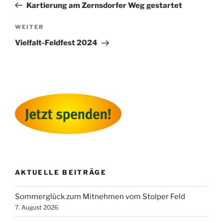
Beitrag
Kartierung am Zernsdorfer Weg gestartet
Nächster
WEITER
Beitrag
Vielfalt-Feldfest 2024
AKTUELLE BEITRÄGE
Sommerglück zum Mitnehmen vom Stolper Feld
7. August 2026