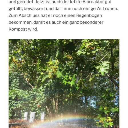
und geredet. Jetzt ist auch der letzte Bioreaktor gut
gefüllt, bewässert und darf nun noch einige Zeit ruhen.
Zum Abschluss hat er noch einen Regenbogen
bekommen, damit es auch ein ganz besonderer
Kompost wird.